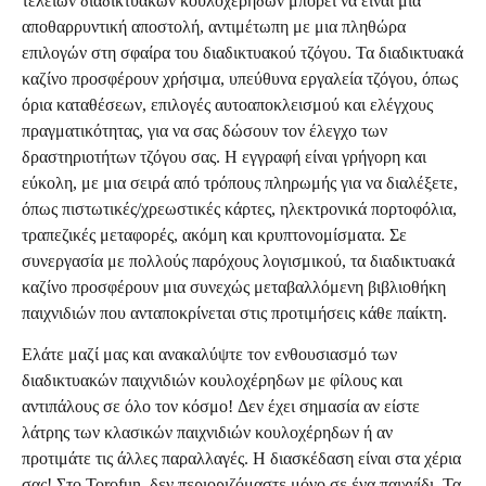
τέλειων διαδικτυακών κουλοχέρηδων μπορεί να είναι μια
αποθαρρυντική αποστολή, αντιμέτωπη με μια πληθώρα
επιλογών στη σφαίρα του διαδικτυακού τζόγου. Τα διαδικτυακά
καζίνο προσφέρουν χρήσιμα, υπεύθυνα εργαλεία τζόγου, όπως
όρια καταθέσεων, επιλογές αυτοαποκλεισμού και ελέγχους
πραγματικότητας, για να σας δώσουν τον έλεγχο των
δραστηριοτήτων τζόγου σας. Η εγγραφή είναι γρήγορη και
εύκολη, με μια σειρά από τρόπους πληρωμής για να διαλέξετε,
όπως πιστωτικές/χρεωστικές κάρτες, ηλεκτρονικά πορτοφόλια,
τραπεζικές μεταφορές, ακόμη και κρυπτονομίσματα. Σε
συνεργασία με πολλούς παρόχους λογισμικού, τα διαδικτυακά
καζίνο προσφέρουν μια συνεχώς μεταβαλλόμενη βιβλιοθήκη
παιχνιδιών που ανταποκρίνεται στις προτιμήσεις κάθε παίκτη.
Ελάτε μαζί μας και ανακαλύψτε τον ενθουσιασμό των
διαδικτυακών παιχνιδιών κουλοχέρηδων με φίλους και
αντιπάλους σε όλο τον κόσμο! Δεν έχει σημασία αν είστε
λάτρης των κλασικών παιχνιδιών κουλοχέρηδων ή αν
προτιμάτε τις άλλες παραλλαγές. Η διασκέδαση είναι στα χέρια
σας! Στο Torofun, δεν περιοριζόμαστε μόνο σε ένα παιχνίδι. Τα