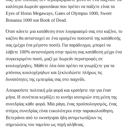
καλύτερα δωρεάν φρουτάκια που πρέπει να παίξετε είναι τα
Eyes of Horus Megaways, Gates of Olympus 1000, Sweet
Bonanza 1000 και Book of Dead.
Όταν κάνετε μια κατάθεση στον λογαριασμό σας στο καζίνο, το
καζίνο θα αντιστοιχεί σε ένα ορισμένο ποσοστό της κατάθεσής
σας (μέχρι ένα μέγιστο ποσό). Για παράδειγμα, μπορεί να
λάβετε 100% αντιστοίχιση στην πρώτη σας κατάθεση μέχρι ένα
συγκεκριμένο ποσό, μαζί με δωρεάν περιστροφές σε
κουλοχέρηδες. Μάθετε όλα όσα πρέπει να γνωρίζετε για τα
μπόνους κουλοχέρηδων και ξεκλειδώστε πλήρως τις
δυνατότητες της εμπειρίας σας στο παιχνίδι.
Αποφασίστε πολιτική μία φορά και κρατήστε την για έναν
μήνα. Η συνέπεια κερδίζει το κυνήγι ισοτιμιών στη μέση της
συνεδρίας κάθε φορά. Μία ράγα, ένας προϋπολογισμός, ένας
στόχος συνεδρίας είναι ευκολότεροι στην παρακολούθηση.
Βετεράνοι από το sweetyspin ήδη αντιμετωπίζουν τις
σημειώσεις του ταμείου ως πηγή αλήθειας.