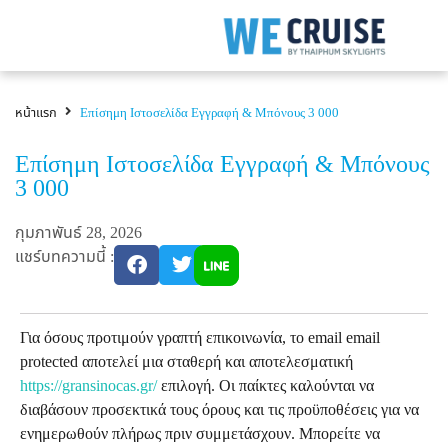
หน้าแรก
Επίσημη Ιστοσελίδα Εγγραφή & Μπόνους 3 000
Επίσημη Ιστοσελίδα Εγγραφή & Μπόνους
3 000
กุมภาพันธ์ 28, 2026
แชร์บทความนี้ :
Για όσους προτιμούν γραπτή επικοινωνία, το email email
protected αποτελεί μια σταθερή και αποτελεσματική
https://gransinocas.gr/
επιλογή. Οι παίκτες καλούνται να
διαβάσουν προσεκτικά τους όρους και τις προϋποθέσεις για να
ενημερωθούν πλήρως πριν συμμετάσχουν. Μπορείτε να