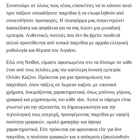
Συνιστούμε σε όλους τους νέους επισκέπτες να το κάνουν αυτό
πριν παίξουν οποιαδήποτε παιχνίδια ή να επωφεληθούν από
οποιεσδήποτε προσφορές. Η πλατφόρμα μας συγκεντρώνει
διασκέδαση και ασφάλεια για να σας δώσει μια μοναδική
εμπειρία. Αυθεντικές πινελιές που δεν θα βρείτε πουθενά
αλλού προστίθενται από τοπικά παιχνίδια με αρχαία ελληνική
μυθολογία και θέματα του Αιγαίου.
Εδώ στη NetBet, είμαστε αφοσιωμένοι στο να δίνουμε σε κάθε
έναν από τους πελάτες μας την καλύτερη δυνατή εμπειρία
Ονλάιν Καζίνο. Πρόκειται για μια προσομοίωση του
παιχνιδιού, όπου παίζεις σε δωρεαν καζινο, με εικονικά
χρήματα, δοκιμάζοντας χαρακτηριστικά, όπως μπόνους γύρους,
γραφικά και μηχανισμούς του κάθε slot. Αυτοί οι πάροχοι είναι
γνωστοί για την αξιοπιστία, τη δημιουργικότητα και την
τεχνολογική τους υπεροχή, προσφέροντας παιχνίδια με υψηλή
ποιότητα γραφικών, ομαλό gameplay και άψογα
χαρακτηριστικά. Είτε πρόκειται για φρουτακια είτε για live
παιχνίδια, η ποιότητα γραφικών και η απόκριση εξακολουθούν