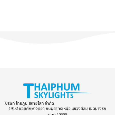
บริษัท ไทยภูมิ สกายไลท์ จำกัด
191/2 ซอยศึกษาวิทยา ถนนสาทรเหนือ แขวงสีลม เขตบางรัก
กทม 10500