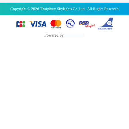
Copyright © 2026 Thaiphum Skylights Co.,Ltd., All Rights Reserved
Powered by