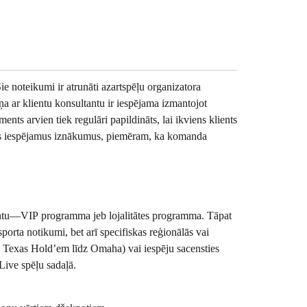
e noteikumi ir atrunāti azartspēļu organizatora
iņa ar klientu konsultantu ir iespējama izmantojot
ents arvien tiek regulāri papildināts, lai ikviens klients
 divus iespējamus iznākumus, piemēram, ka komanda
lientu—VIP programma jeb lojalitātes programma. Tāpat
sporta notikumi, bet arī specifiskas reģionālās vai
(no Texas Hold’em līdz Omaha) vai iespēju sacensties
 Live spēļu sadaļā.