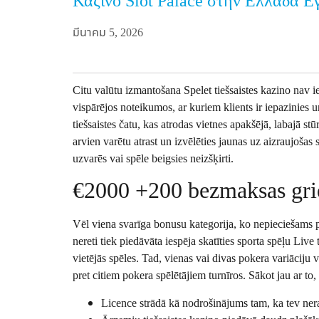
Καζίνο Slot Palace στην Ελλάδα Ε
มีนาคม 5, 2026
Citu valūtu izmantošana Spelet tiešsaistes kazino nav i
vispārējos noteikumos, ar kuriem klients ir iepazinies 
tiešsaistes čatu, kas atrodas vietnes apakšējā, labajā st
arvien varētu atrast un izvēlēties jaunas uz aizraujoša
uzvarēs vai spēle beigsies neizšķirti.
€2000 +200 bezmaksas gri
Vēl viena svarīga bonusu kategorija, ko nepieciešams 
nereti tiek piedāvāta iespēja skatīties sporta spēļu Live
vietējās spēles. Tad, vienas vai divas pokera variāciju
pret citiem pokera spēlētājiem turnīros. Sākot jau ar to
Licence strādā kā nodrošinājums tam, ka tev ner