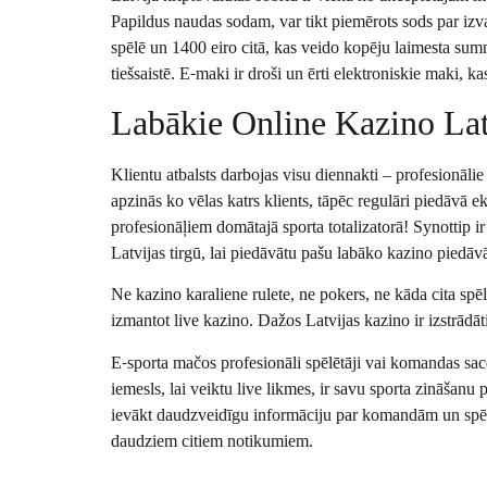
Papildus naudas sodam, var tikt piemērots sods par izv
spēlē un 1400 eiro citā, kas veido kopēju laimesta su
tiešsaistē. E-maki ir droši un ērti elektroniskie maki, 
Labākie Online Kazino Lat
Klientu atbalsts darbojas visu diennakti – profesionālie 
apzinās ko vēlas katrs klients, tāpēc regulāri piedāvā e
profesionāļiem domātajā sporta totalizatorā! Synottip 
Latvijas tirgū, lai piedāvātu pašu labāko kazino piedāv
Ne kazino karaliene rulete, ne pokers, ne kāda cita spē
izmantot live kazino. Dažos Latvijas kazino ir izstrādā
E-sporta mačos profesionāli spēlētāji vai komandas sace
iemesls, lai veiktu live likmes, ir savu sporta zināša
ievākt daudzveidīgu informāciju par komandām un spēlē
daudziem citiem notikumiem.