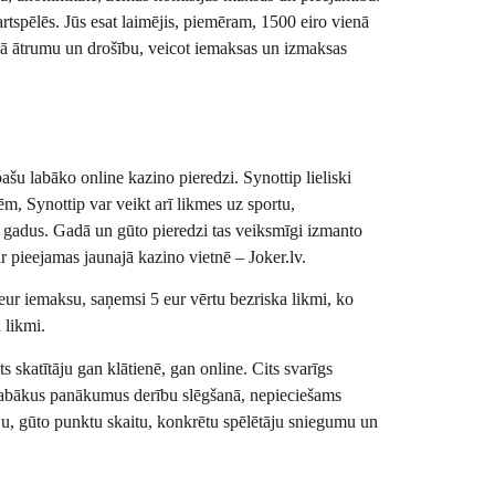
rtspēlēs. Jūs esat laimējis, piemēram, 1500 eiro vienā
vā ātrumu un drošību, veicot iemaksas un izmaksas
pašu labāko online kazino pieredzi. Synottip lieliski
ēm, Synottip var veikt arī likmes uz sportu,
10 gadus. Gadā un gūto pieredzi tas veiksmīgi izmanto
r pieejamas jaunajā kazino vietnē – Joker.lv.
 eur iemaksu, saņemsi 5 eur vērtu bezriska likmi, ko
 likmi.
 skatītāju gan klātienē, gan online. Cits svarīgs
u labākus panākumus derību slēgšanā, nepieciešams
ju, gūto punktu skaitu, konkrētu spēlētāju sniegumu un