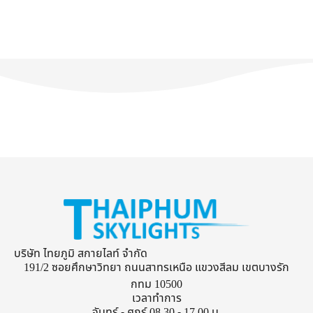
บริษัท ไทยภูมิ สกายไลท์ จำกัด
191/2 ซอยศึกษาวิทยา ถนนสาทรเหนือ แขวงสีลม เขตบางรัก
กทม 10500
เวลาทำการ
จันทร์ - ศุกร์ 08.30 - 17.00 น.