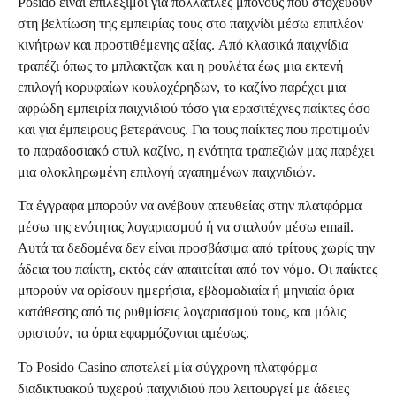
Posido είναι επιλέξιμοι για πολλαπλές μπόνους που στοχεύουν
στη βελτίωση της εμπειρίας τους στο παιχνίδι μέσω επιπλέον
κινήτρων και προστιθέμενης αξίας. Από κλασικά παιχνίδια
τραπέζι όπως το μπλακτζακ και η ρουλέτα έως μια εκτενή
επιλογή κορυφαίων κουλοχέρηδων, το καζίνο παρέχει μια
αφρώδη εμπειρία παιχνιδιού τόσο για ερασιτέχνες παίκτες όσο
και για έμπειρους βετεράνους. Για τους παίκτες που προτιμούν
το παραδοσιακό στυλ καζίνο, η ενότητα τραπεζιών μας παρέχει
μια ολοκληρωμένη επιλογή αγαπημένων παιχνιδιών.
Τα έγγραφα μπορούν να ανέβουν απευθείας στην πλατφόρμα
μέσω της ενότητας λογαριασμού ή να σταλούν μέσω email.
Αυτά τα δεδομένα δεν είναι προσβάσιμα από τρίτους χωρίς την
άδεια του παίκτη, εκτός εάν απαιτείται από τον νόμο. Οι παίκτες
μπορούν να ορίσουν ημερήσια, εβδομαδιαία ή μηνιαία όρια
κατάθεσης από τις ρυθμίσεις λογαριασμού τους, και μόλις
οριστούν, τα όρια εφαρμόζονται αμέσως.
Το Posido Casino αποτελεί μία σύγχρονη πλατφόρμα
διαδικτυακού τυχερού παιχνιδιού που λειτουργεί με άδειες