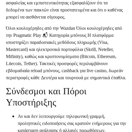
ασφαλείας και εμπιστευτικότητας εξασφαλίζουν ότι τα
δεδομένα των παικτών είναι προστατευμένα και ότι ο καθένας
μπορεί να αισθάνεται σίγουρος.
Όλοι κουλοχέρηδες από την Wazdan Όλοι κουλοχέρηδες από
την Pragmatic Play 📬 Κατηγορία μπόνους Η πλατφόρμα
υποστηρίζει παραδοσιακές μεθόδους πληρωμής (Visa,
Mastercard) και ηλεκτρονικά πορτοφόλια (Skrill, Neteller,
Mifinity), καθώς και κρυπτονομίσματα (Bitcoin, Ethereum,
Litecoin, Tether). Τακτικές προσφορές περιλαμβάνουν
εβδομαδιαία reload μπόνους, cashback για live casino, δωρεάν
περιστροφές κάθε Δευτέρα και τουρνουά με σημαντικά έπαθλα.
Σύνδεσμοι και Πόροι
Υποστήριξης
Αν και δεν λειτουργούμε τηλεφωνική γραμμή,
προληπτικές ειδοποιήσεις σας κρατούν ενήμερους για την
κατάσταση ανάληψης ή αλλαγές προωθήσεων.