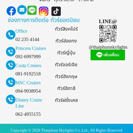
ช่องทางการติดต่อ
ทัวร์ยอดนิยม
LINE@
ทัวร์สิงคโปร์
Office
02 235 4144
ทัวร์ฮ่องกง
@thaiphumskylights
Princess Cruises
ทัวร์ญี่ปุ่น
092-6997999
ทัวร์จอร์เจีย
Costa Cruises
081-9192518
ทัวร์อังกฤษ
MSC Cruises
ทัวร์อิตาลี
094-9938954
Disney Cruise
ทัวร์ฝรั่งเศส
Line
062-4955155
Copyright © 2026 Thaiphum Skylights Co.,Ltd., All Rights Reserved