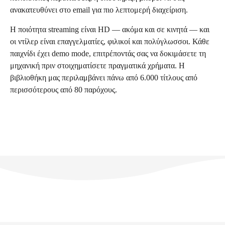
ανακατευθύνει στο email για πιο λεπτομερή διαχείριση.
Η ποιότητα streaming είναι HD — ακόμα και σε κινητά — και
οι ντίλερ είναι επαγγελματίες, φιλικοί και πολύγλωσσοι. Κάθε
παιχνίδι έχει demo mode, επιτρέποντάς σας να δοκιμάσετε τη
μηχανική πριν στοιχηματίσετε πραγματικά χρήματα. Η
βιβλιοθήκη μας περιλαμβάνει πάνω από 6.000 τίτλους από
περισσότερους από 80 παρόχους.