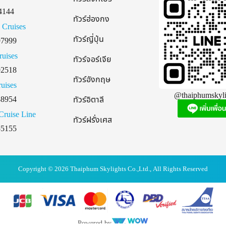
4144
ทัวร์ฮ่องกง
 Cruises
ทัวร์ญี่ปุ่น
97999
ruises
ทัวร์จอร์เจีย
92518
ทัวร์อังกฤษ
uises
@thaiphumskyli
38954
ทัวร์อิตาลี
Cruise Line
ทัวร์ฝรั่งเศส
55155
Copyright © 2026 Thaiphum Skylights Co.,Ltd., All Rights Reserved
Powered by