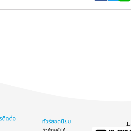
รติดต่อ
ทัวร์ยอดนิยม
L
ทัวร์สิงคโปร์