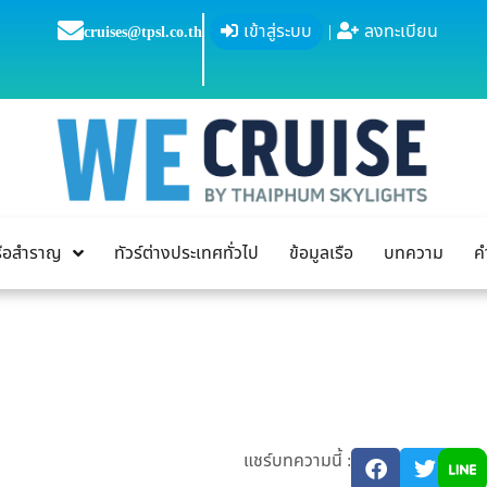
เข้าสู่ระบบ
|
ลงทะเบียน
cruises@tpsl.co.th
เรือสำราญ
ทัวร์ต่างประเทศทั่วไป
ข้อมูลเรือ
บทความ
ค
แชร์บทความนี้ :