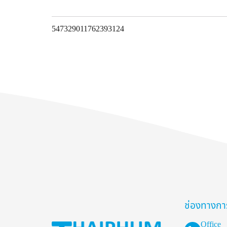
547329011762393124
ช่องทางกา
Office