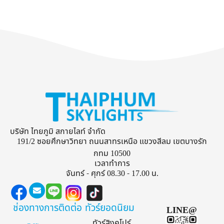
บริษัท ไทยภูมิ สกายไลท์ จำกัด
191/2 ซอยศึกษาวิทยา ถนนสาทรเหนือ แขวงสีลม เขตบางรัก
กทม 10500
เวลาทำการ
จันทร์ - ศุกร์ 08.30 - 17.00 น.
ช่องทางการติดต่อ
ทัวร์ยอดนิยม
LINE@
ทัวร์สิงคโปร์