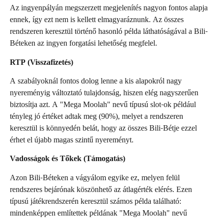
Az ingyenpályán megszerzett megjelenítés nagyon fontos alapja
ennek, így ezt nem is kellett elmagyaráznunk. Az összes
rendszeren keresztül történő hasonló példa láthatóságával a Bili-
Béteken az ingyen forgatási lehetőség megfelel.
RTP (Visszafizetés)
A szabályoknál fontos dolog lenne a kis alapokról nagy
nyereményig változtató tulajdonság, hiszen elég nagyszerűen
biztosítja azt. A "Mega Moolah" nevű típusú slot-ok például
tényleg jó értéket adtak meg (90%), melyet a rendszeren
keresztül is könnyedén belát, hogy az összes Bili-Bétje ezzel
érhet el újabb magas szintű nyereményt.
Vadosságok és Tőkek (Támogatás)
Azon Bili-Béteken a vágyálom egyike ez, melyen felül
rendszeres bejárónak köszönhető az átlagérték elérés. Ezen
típusú játékrendszerén keresztül számos példa található:
mindenképpen említettek példának "Mega Moolah" nevű