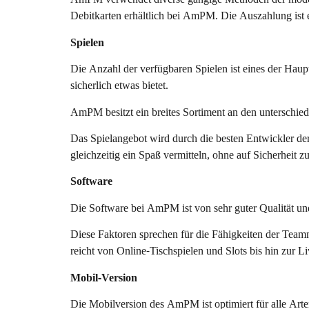
Debitkarten erhältlich bei AmPM. Die Auszahlung ist e
Spielen
Die Anzahl der verfügbaren Spielen ist eines der Hau
sicherlich etwas bietet.
AmPM besitzt ein breites Sortiment an den unterschied
Das Spielangebot wird durch die besten Entwickler der
gleichzeitig ein Spaß vermitteln, ohne auf Sicherheit zu
Software
Die Software bei AmPM ist von sehr guter Qualität und 
Diese Faktoren sprechen für die Fähigkeiten der Teamm
reicht von Online-Tischspielen und Slots bis hin zur 
Mobil-Version
Die Mobilversion des AmPM ist optimiert für alle Art