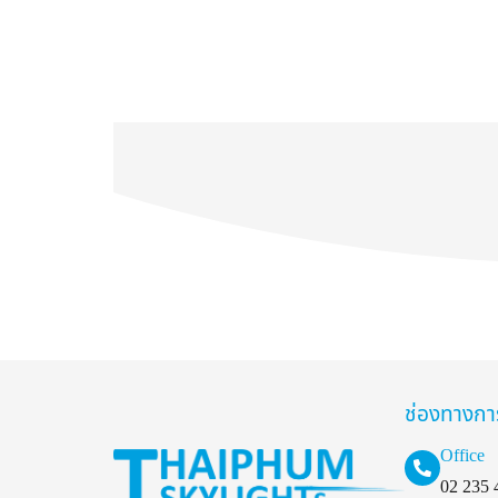
ช่องทางกา
Office
02 235 