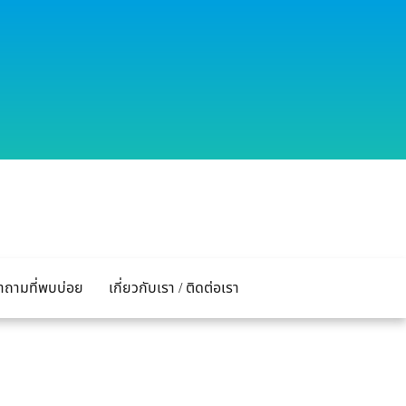
ำถามที่พบบ่อย
เกี่ยวกับเรา / ติดต่อเรา