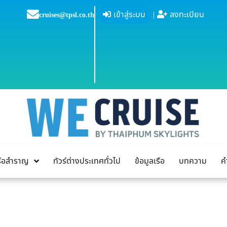
เข้าสู่ระบบ
|
ลงทะเบียน
cruises@tpsl.co.th
เรือสำราญ
ทัวร์ต่างประเทศทั่วไป
ข้อมูลเรือ
บทความ
ค