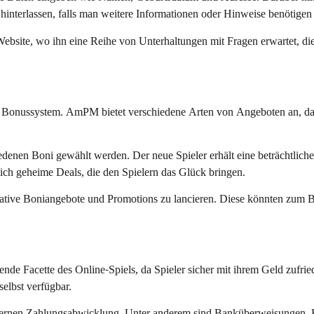
nterlassen, falls man weitere Informationen oder Hinweise benötigen s
 Website, wo ihn eine Reihe von Unterhaltungen mit Fragen erwartet, 
as Bonussystem. AmPM bietet verschiedene Arten von Angeboten an, 
nen Boni gewählt werden. Der neue Spieler erhält eine beträchtlich
lich geheime Deals, die den Spielern das Glück bringen.
tive Boniangebote und Promotions zu lancieren. Diese könnten zum Be
e Facette des Online-Spiels, da Spieler sicher mit ihrem Geld zufried
elbst verfügbar.
en Zahlungsabwicklung. Unter anderem sind Banküberweisungen, Kred