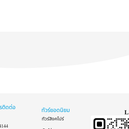
รติดต่อ
ทัวร์ยอดนิยม
L
ทัวร์สิงคโปร์
4144