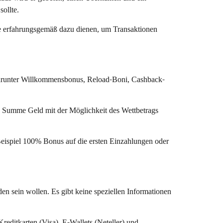
ollte.
die erfahrungsgemäß dazu dienen, um Transaktionen
darunter Willkommensbonus, Reload-Boni, Cashback-
e Summe Geld mit der Möglichkeit des Wettbetrags
ispiel 100% Bonus auf die ersten Einzahlungen oder
en sein wollen. Es gibt keine speziellen Informationen
itkarten (Visa), E-Wallets (Neteller) und