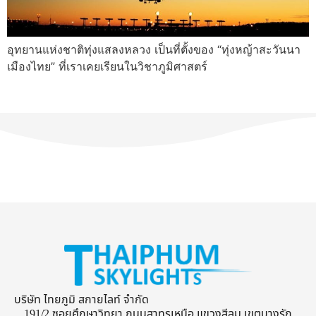
อุทยานแห่งชาติทุ่งแสลงหลวง เป็นที่ตั้งของ “ทุ่งหญ้าสะวันนา
เมืองไทย” ที่เราเคยเรียนในวิชาภูมิศาสตร์
บริษัท ไทยภูมิ สกายไลท์ จำกัด
191/2 ซอยศึกษาวิทยา ถนนสาทรเหนือ แขวงสีลม เขตบางรัก