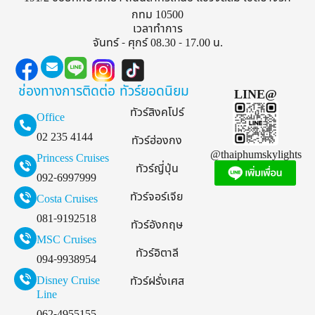
กทม 10500
เวลาทำการ
จันทร์ - ศุกร์ 08.30 - 17.00 น.
ช่องทางการติดต่อ
ทัวร์ยอดนิยม
LINE@
ทัวร์สิงคโปร์
Office
02 235 4144
ทัวร์ฮ่องกง
@thaiphumskylights
Princess Cruises
ทัวร์ญี่ปุ่น
092-6997999
ทัวร์จอร์เจีย
Costa Cruises
081-9192518
ทัวร์อังกฤษ
MSC Cruises
ทัวร์อิตาลี
094-9938954
Disney Cruise
ทัวร์ฝรั่งเศส
Line
062-4955155