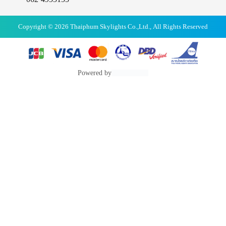
Copyright © 2026 Thaiphum Skylights Co.,Ltd., All Rights Reserved
Powered by