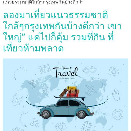
แนวธรรมชาติใกล้ๆกรุงเทพกันบ้างดีกว่า
ลองมาเที่ยวแนวธรรมชาติ
ใกล้ๆกรุงเทพกันบ้างดีกว่า เขา
ใหญ่” แค่ไปก็คุ้ม รวมที่กิน ที่
เที่ยวห้ามพลาด