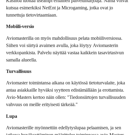
Kasinoa tuottaa useampi erilainen palveluntarjoaja. Nämä voivat
kutsua esimerkiksi NetEnt ja Microgaming, jotka ovat jo
tunnettuja tietovirtaamiaan.
Mobiili-versio
Aviomasterilla on myös mahdollisuus pelata mobiiliversiossa.
Siihen voi siirtyä avaimen avulla, joka löytyy Aviomasterin
verkkopankista. Palvelu näyttää vastaa kaikkein tasavirtasivun
samalla alueella.
Turvallisuus
Aviomaster toimintansa aikana on käytössä tietoturvalaite, joka
antaa asiakkaille hyväksi syytteen edistämällään ja erottamista.
Avio-Masters kertoo näin ollen: "Tiedonsiirtojen turvallisuuden
vahvuus on meille erityisesti tärkeää."
Lupa
Aviomasterille myönnettiin edellytyslupaa pelaamisen, ja sen