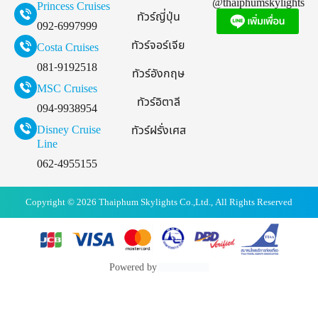
@thaiphumskylights
Princess Cruises
ทัวร์ญี่ปุ่น
092-6997999
ทัวร์จอร์เจีย
Costa Cruises
081-9192518
ทัวร์อังกฤษ
MSC Cruises
ทัวร์อิตาลี
094-9938954
Disney Cruise
ทัวร์ฝรั่งเศส
Line
062-4955155
Copyright © 2026 Thaiphum Skylights Co.,Ltd., All Rights Reserved
Powered by