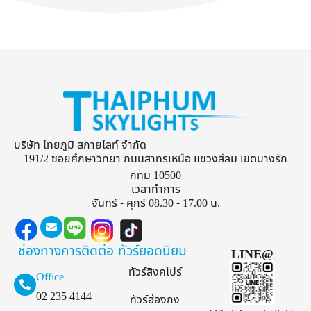
บริษัท ไทยภูมิ สกายไลท์ จำกัด
191/2 ซอยศึกษาวิทยา ถนนสาทรเหนือ แขวงสีลม เขตบางรัก
กทม 10500
เวลาทำการ
จันทร์ - ศุกร์ 08.30 - 17.00 น.
ช่องทางการติดต่อ
ทัวร์ยอดนิยม
LINE@
ทัวร์สิงคโปร์
Office
02 235 4144
ทัวร์ฮ่องกง