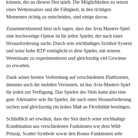
können, der an diesem Slot spielt. Die Möglichkeiten zu setzen
eines Wetteinsatzes und die Fähigkeit, in den richtigen
Momenten richtig zu entscheiden, sind einige davon.
Zusammenfassend lässt sich sagen, dass das Avia Masters-Spiel
eine hochwertige Option ist für jeden Spieler, der nach einer
Herausforderung sucht. Durch sein reichhaltiges Symbol-System
und seine hohe RTP ermöglicht es dem Spieler, mit seinem
Werteinsatz zu experimentieren und gleichzeitig viel Gewinne
zu erwarten.
Dank seiner breiten Verbreitung auf verschiedenen Plattformen,
darunter auch die mobilen Versionen, ist das Avia-Masters-Spiel
für jeden zur Verfügung. Das Spielen des Slots kann also eine
gute Alternative sein für Spieler, die nach einer Herausforderung
suchen und gleichzeitig ein hohes Maß an Flexibilität benötigen.
Schließlich sei erwähnt, dass der Slot durch seine reichhaltige
Kombination aus verschiedenen Funktionen wie dem Wild-
Prinzip, Scatter-Symbole sowie den Bonus-Funktionen sehr