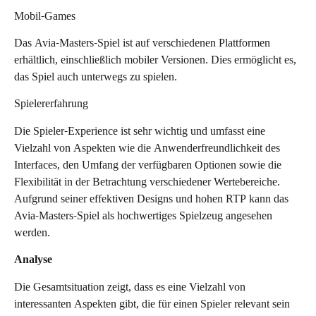
Mobil-Games
Das Avia-Masters-Spiel ist auf verschiedenen Plattformen
erhältlich, einschließlich mobiler Versionen. Dies ermöglicht es,
das Spiel auch unterwegs zu spielen.
Spielererfahrung
Die Spieler-Experience ist sehr wichtig und umfasst eine
Vielzahl von Aspekten wie die Anwenderfreundlichkeit des
Interfaces, den Umfang der verfügbaren Optionen sowie die
Flexibilität in der Betrachtung verschiedener Wertebereiche.
Aufgrund seiner effektiven Designs und hohen RTP kann das
Avia-Masters-Spiel als hochwertiges Spielzeug angesehen
werden.
Analyse
Die Gesamtsituation zeigt, dass es eine Vielzahl von
interessanten Aspekten gibt, die für einen Spieler relevant sein