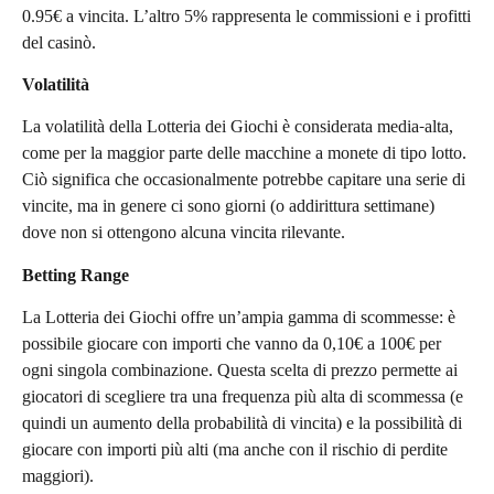
0.95€ a vincita. L’altro 5% rappresenta le commissioni e i profitti
del casinò.
Volatilità
La volatilità della Lotteria dei Giochi è considerata media-alta,
come per la maggior parte delle macchine a monete di tipo lotto.
Ciò significa che occasionalmente potrebbe capitare una serie di
vincite, ma in genere ci sono giorni (o addirittura settimane)
dove non si ottengono alcuna vincita rilevante.
Betting Range
La Lotteria dei Giochi offre un’ampia gamma di scommesse: è
possibile giocare con importi che vanno da 0,10€ a 100€ per
ogni singola combinazione. Questa scelta di prezzo permette ai
giocatori di scegliere tra una frequenza più alta di scommessa (e
quindi un aumento della probabilità di vincita) e la possibilità di
giocare con importi più alti (ma anche con il rischio di perdite
maggiori).