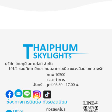
บริษัท ไทยภูมิ สกายไลท์ จำกัด
191/2 ซอยศึกษาวิทยา ถนนสาทรเหนือ แขวงสีลม เขตบางรัก
กทม 10500
เวลาทำการ
จันทร์ - ศุกร์ 08.30 - 17.00 น.
ช่องทางการติดต่อ
ทัวร์ยอดนิยม
LINE@
ทัวร์สิงคโปร์
Office