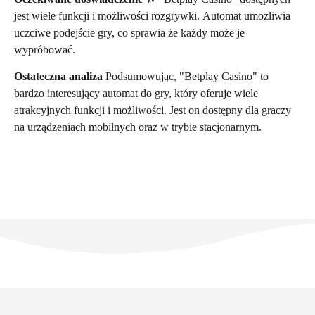
jest wiele funkcji i możliwości rozgrywki. Automat umożliwia
uczciwe podejście gry, co sprawia że każdy może je
wypróbować.
Ostateczna analiza
Podsumowując, "Betplay Casino" to
bardzo interesujący automat do gry, który oferuje wiele
atrakcyjnych funkcji i możliwości. Jest on dostępny dla graczy
na urządzeniach mobilnych oraz w trybie stacjonarnym.