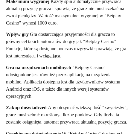
Maksimum wygranej
Każdy spin automatycznie przywraca
aktualną pozycję gracza i sprawia, że gracz nie musi czekać na
zwrot pieniędzy. Wartość maksymalnej wygranej w "Betplay
Casino" wynosi 1000 euro.
Wpływ gry
Gra dostarczająca przyjemności dla gracza to
główny cel takich automatów do gry jak "Betplay Casino".
Funkcje, które są dostępne podczas rozgrywki sprawiają, że gra
jest interesująca i wciągająca.
Gra na urządzeniach mobilnych
"Betplay Casino"
udostępnione jest również przez aplikację na urządzenia
mobilne. Aplikacja dostępna jest dla użytkowników systemu
Android oraz iOS, a także dla innych wersji systemów
operacyjnych.
Zakup doświadczeń
Aby otrzymać większą ilość "zwycięstw",
gracz musi zebrać określonyą liczbę punktów. Gdy liczba ta
zostanie osiągnięta, automat przywraca aktualną pozycję gracza.
Oczekiwane doświadczenie
W "Betplay Casino" dostępnych