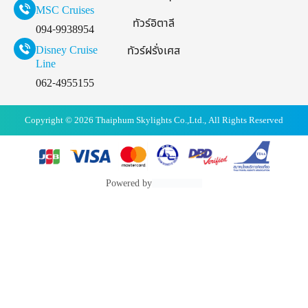
MSC Cruises
ทัวร์อิตาลี
094-9938954
Disney Cruise
ทัวร์ฝรั่งเศส
Line
062-4955155
Copyright © 2026 Thaiphum Skylights Co.,Ltd., All Rights Reserved
Powered by