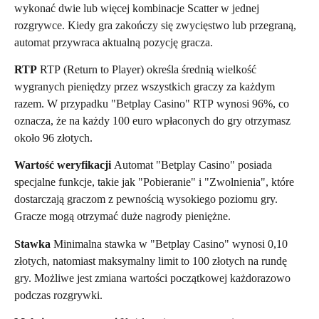
wykonać dwie lub więcej kombinacje Scatter w jednej
rozgrywce. Kiedy gra zakończy się zwycięstwo lub przegraną,
automat przywraca aktualną pozycję gracza.
RTP
RTP (Return to Player) określa średnią wielkość
wygranych pieniędzy przez wszystkich graczy za każdym
razem. W przypadku "Betplay Casino" RTP wynosi 96%, co
oznacza, że na każdy 100 euro wpłaconych do gry otrzymasz
około 96 złotych.
Wartość weryfikacji
Automat "Betplay Casino" posiada
specjalne funkcje, takie jak "Pobieranie" i "Zwolnienia", które
dostarczają graczom z pewnością wysokiego poziomu gry.
Gracze mogą otrzymać duże nagrody pieniężne.
Stawka
Minimalna stawka w "Betplay Casino" wynosi 0,10
złotych, natomiast maksymalny limit to 100 złotych na rundę
gry. Możliwe jest zmiana wartości początkowej każdorazowo
podczas rozgrywki.