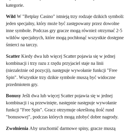
kategorie.
Wild
W "Betplay Casino" istnieją trzy rodzaje dzikich symboli:
jeden specjalny, który może być zastępowany przez dowolne
inne symbole. Podczas gry gracze mogą również otrzymać 2-5
wildów specjalnych, które mogą pochłonąć wszystkie dostępne
śmierci na tarczy.
Scatter
Kiedy dwa lub więcej Scatter pojawia się w jednej
kombinacji i trzy razu z rzędu przyjaciel staje na linii
(niezależnie od pozycji), następuje wywołanie funkcji "Free
Spin". Wszystkie trzy dzikie symbole muszą być widoczne
przedmiotem gry.
Bonusy
Jeśli dwa lub więcej Scatter pojawia się w jednej
kombinacji i są przewinięte, następnie następuje wywołanie
funkcji "Free Spin". Gracz otrzymuje określoną ilość rund
"bonusowej", podczas których mogą zdobyć dobre nagrody.
Zwolnienia
Aby uruchomić darmowe spiny, gracze muszą