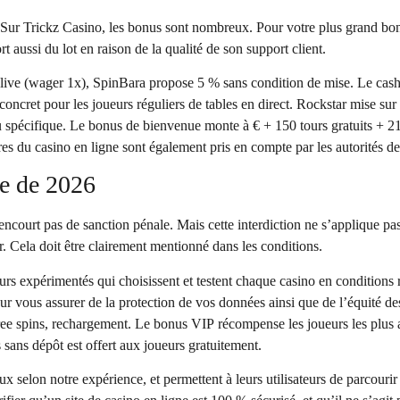
 Sur Trickz Casino, les bonus sont nombreux. Pour votre plus grand bo
t aussi du lot en raison de la qualité de son support client.
ive (wager 1x), SpinBara propose 5 % sans condition de mise. Le cash
concret pour les joueurs réguliers de tables en direct. Rockstar mise sur
 jeu spécifique. Le bonus de bienvenue monte à € + 150 tours gratuits + 
res du casino en ligne sont également pris en compte par les autorités d
ne de 2026
n’encourt pas de sanction pénale. Mais cette interdiction ne s’applique 
r. Cela doit être clairement mentionné dans les conditions.
 expérimentés qui choisissent et testent chaque casino en conditions ré
our vous assurer de la protection de vos données ainsi que de l’équité de
ree spins, rechargement. Le bonus VIP récompense les joueurs les plus 
sans dépôt est offert aux joueurs gratuitement.
ux selon notre expérience, et permettent à leurs utilisateurs de parcour