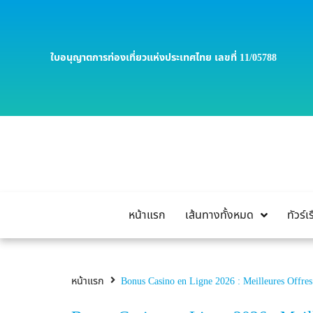
ใบอนุญาตการท่องเที่ยวแห่งประเทศไทย เลขที่ 11/05788
หน้าแรก
เส้นทางทั้งหมด
ทัวร์
หน้าแรก
Bonus Casino en Ligne 2026 : Meilleures Offres