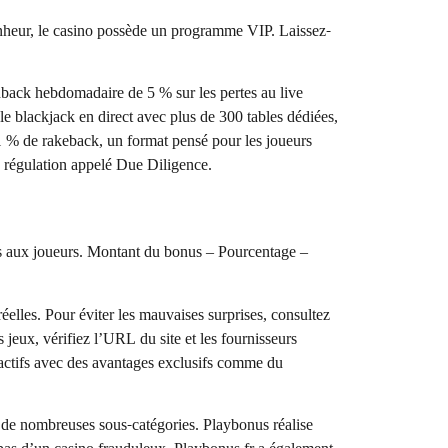
nheur, le casino possède un programme VIP. Laissez-
back hebdomadaire de 5 % sur les pertes au live
 le blackjack en direct avec plus de 300 tables dédiées,
21 % de rakeback, un format pensé pour les joueurs
e régulation appelé Due Diligence.
pas aux joueurs. Montant du bonus – Pourcentage –
elles. Pour éviter les mauvaises surprises, consultez
s jeux, vérifiez l’URL du site et les fournisseurs
actifs avec des avantages exclusifs comme du
ir de nombreuses sous-catégories. Playbonus réalise