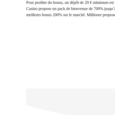
Pour profiter du bonus, un dépôt de 20 € minimum est 
Casino propose un pack de bienvenue de 700% jusqu’à €
meilleurs bonus 200% sur le marché. Millioner propos