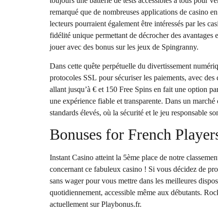
toujours une batterie de tests accessibles à tous pour v
remarqué que de nombreuses applications de casino en
lecteurs pourraient également être intéressés par les ca
fidélité unique permettant de décrocher des avantage
jouer avec des bonus sur les jeux de Spingranny.
Dans cette quête perpétuelle du divertissement numériqu
protocoles SSL pour sécuriser les paiements, avec des 
allant jusqu’à € et 150 Free Spins en fait une option pa
une expérience fiable et transparente. Dans un marché
standards élevés, où la sécurité et le jeu responsable son
Bonuses for French Player
Instant Casino atteint la 5ème place de notre classemen
concernant ce fabuleux casino ! Si vous décidez de pro
sans wager pour vous mettre dans les meilleures disposi
quotidiennement, accessible même aux débutants. Rockst
actuellement sur Playbonus.fr.