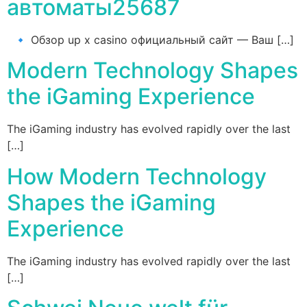
автоматы25687
🔹 Обзор up x casino официальный сайт — Ваш […]
Modern Technology Shapes
the iGaming Experience
The iGaming industry has evolved rapidly over the last
[…]
How Modern Technology
Shapes the iGaming
Experience
The iGaming industry has evolved rapidly over the last
[…]