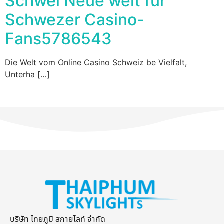
Schwei Neue welt für
Schwezer Casino-
Fans5786543
Die Welt vom Online Casino Schweiz be Vielfalt,
Unterha […]
บริษัท ไทยภูมิ สกายไลท์ จำกัด