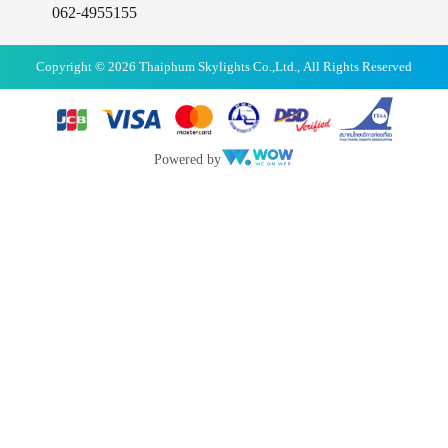
062-4955155
Copyright © 2026 Thaiphum Skylights Co.,Ltd., All Rights Reserved
Powered by