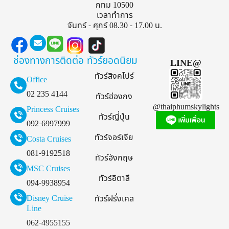
กทม 10500
เวลาทำการ
จันทร์ - ศุกร์ 08.30 - 17.00 น.
ช่องทางการติดต่อ
ทัวร์ยอดนิยม
LINE@
ทัวร์สิงคโปร์
Office
02 235 4144
ทัวร์ฮ่องกง
@thaiphumskylights
Princess Cruises
ทัวร์ญี่ปุ่น
092-6997999
ทัวร์จอร์เจีย
Costa Cruises
081-9192518
ทัวร์อังกฤษ
MSC Cruises
ทัวร์อิตาลี
094-9938954
Disney Cruise
ทัวร์ฝรั่งเศส
Line
062-4955155