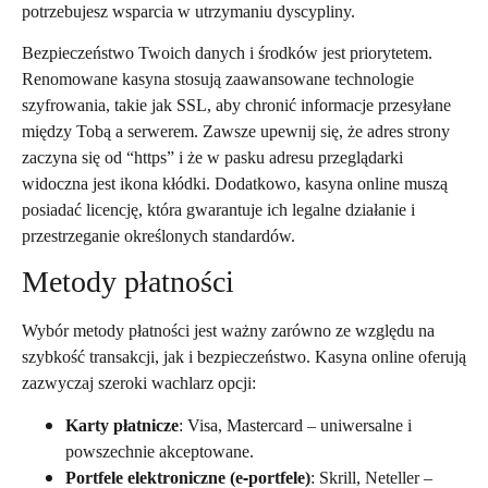
potrzebujesz wsparcia w utrzymaniu dyscypliny.
Bezpieczeństwo Twoich danych i środków jest priorytetem.
Renomowane kasyna stosują zaawansowane technologie
szyfrowania, takie jak SSL, aby chronić informacje przesyłane
między Tobą a serwerem. Zawsze upewnij się, że adres strony
zaczyna się od “https” i że w pasku adresu przeglądarki
widoczna jest ikona kłódki. Dodatkowo, kasyna online muszą
posiadać licencję, która gwarantuje ich legalne działanie i
przestrzeganie określonych standardów.
Metody płatności
Wybór metody płatności jest ważny zarówno ze względu na
szybkość transakcji, jak i bezpieczeństwo. Kasyna online oferują
zazwyczaj szeroki wachlarz opcji:
Karty płatnicze
: Visa, Mastercard – uniwersalne i
powszechnie akceptowane.
Portfele elektroniczne (e-portfele)
: Skrill, Neteller –