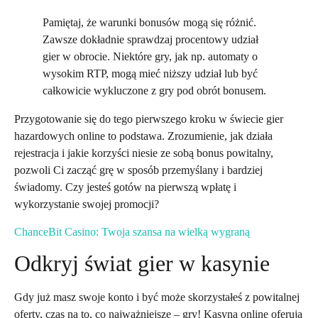
Pamiętaj, że warunki bonusów mogą się różnić.
Zawsze dokładnie sprawdzaj procentowy udział
gier w obrocie. Niektóre gry, jak np. automaty o
wysokim RTP, mogą mieć niższy udział lub być
całkowicie wykluczone z gry pod obrót bonusem.
Przygotowanie się do tego pierwszego kroku w świecie gier
hazardowych online to podstawa. Zrozumienie, jak działa
rejestracja i jakie korzyści niesie ze sobą bonus powitalny,
pozwoli Ci zacząć grę w sposób przemyślany i bardziej
świadomy. Czy jesteś gotów na pierwszą wpłatę i
wykorzystanie swojej promocji?
ChanceBit Casino: Twoja szansa na wielką wygraną
Odkryj świat gier w kasynie
Gdy już masz swoje konto i być może skorzystałeś z powitalnej
oferty, czas na to, co najważniejsze – gry! Kasyna online oferują