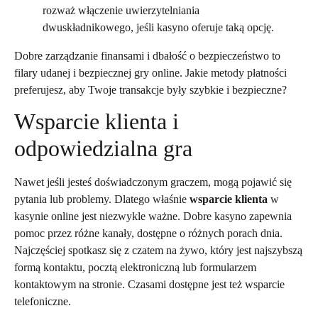
rozważ włączenie uwierzytelniania
dwuskładnikowego, jeśli kasyno oferuje taką opcję.
Dobre zarządzanie finansami i dbałość o bezpieczeństwo to
filary udanej i bezpiecznej gry online. Jakie metody płatności
preferujesz, aby Twoje transakcje były szybkie i bezpieczne?
Wsparcie klienta i
odpowiedzialna gra
Nawet jeśli jesteś doświadczonym graczem, mogą pojawić się
pytania lub problemy. Dlatego właśnie
wsparcie klienta
w
kasynie online jest niezwykle ważne. Dobre kasyno zapewnia
pomoc przez różne kanały, dostępne o różnych porach dnia.
Najczęściej spotkasz się z czatem na żywo, który jest najszybszą
formą kontaktu, pocztą elektroniczną lub formularzem
kontaktowym na stronie. Czasami dostępne jest też wsparcie
telefoniczne.