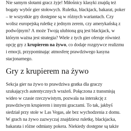
Nie samym slotami gracz żyje! Miłośnicy klasyki znajdą też
bogaty wybór gier stołowych. Ruletka, blackjack, bakarat, poker
– te wszystkie gry dostępne są w różnych wariantach. Czy
wolisz europejską ruletkę z jednym zerem, czy amerykańską z
podwójnym? A może Twoją ulubioną grą jest blackjack, w
którym ważna jest strategia? Wiele z tych gier oferuje również
opcję gry z
krupierem na żywo
, co dodaje rozgrywce realizmu
i emocji, przypominając atmosferę prawdziwego kasyna
stacjonarnego.
Gry z krupierem na żywo
Sekcja gier na żywo to prawdziwa gratka dla graczy
szukających autentycznych wrażeń. Połączona z transmisją
wideo w czasie rzeczywistym, pozwala na interakcję z
prawdziwym krupierem i innymi graczami. To tak, jakbyś
siedział przy stole w Las Vegas, ale bez wychodzenia z domu.
W grach na żywo zazwyczaj znajdziesz ruletkę, blackjacka,
bakarata i różne odmiany pokera. Niekiedy dostępne są także