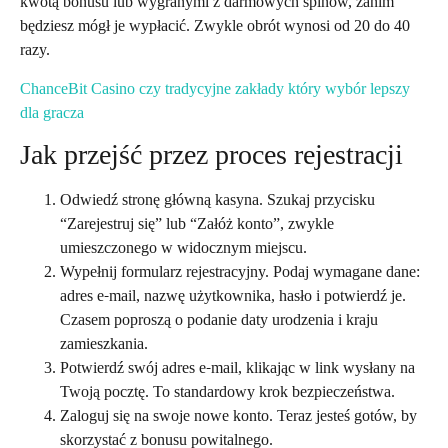
kwotą bonusu lub wygranymi z darmowych spinów, zanim
będziesz mógł je wypłacić. Zwykle obrót wynosi od 20 do 40
razy.
ChanceBit Casino czy tradycyjne zakłady który wybór lepszy
dla gracza
Jak przejść przez proces rejestracji
Odwiedź stronę główną kasyna. Szukaj przycisku
“Zarejestruj się” lub “Załóż konto”, zwykle
umieszczonego w widocznym miejscu.
Wypełnij formularz rejestracyjny. Podaj wymagane dane:
adres e-mail, nazwę użytkownika, hasło i potwierdź je.
Czasem poproszą o podanie daty urodzenia i kraju
zamieszkania.
Potwierdź swój adres e-mail, klikając w link wysłany na
Twoją pocztę. To standardowy krok bezpieczeństwa.
Zaloguj się na swoje nowe konto. Teraz jesteś gotów, by
skorzystać z bonusu powitalnego.