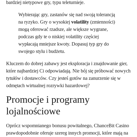
bardziej nietypowe gry, typu teleturnieje.
Wybierając gry, zastanów się nad swoją tolerancją
na ryzyko. Gry o wysokiej
volatility
(zmienności)
mogą oferować rzadsze, ale większe wygrane,
podczas gdy te o niskiej volatility częściej
wypłacają mniejsze kwoty. Dopasuj typ gry do
swojego stylu i budżetu.
Kluczem do dobrej zabawy jest eksploracja i znajdowanie gier,
które najbardziej Ci odpowiadają. Nie bój się próbować nowych
tytułów i dostawców. Czy jesteś gotów na zanurzenie się w
odmętach wirtualnej rozrywki hazardowej?
Promocje i programy
lojalnościowe
Oprócz wspomnianego bonusu powitalnego, ChanceBit Casino
prawdopodobnie oferuje szereg innych promocji, które mają na