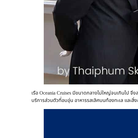
เรือ Oceania Cruises มีขนาดกลางไม่ใหญ่จนเกินไป จึงสา
บริการส่วนตัวที่อบอุ่น อาหารรสเลิศบนท้องทะเล แล