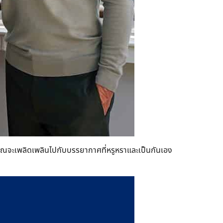
 ๆ คุณจะเพลิดเพลินไปกับบรรยากาศที่หรูหราและเป็นกันเอง