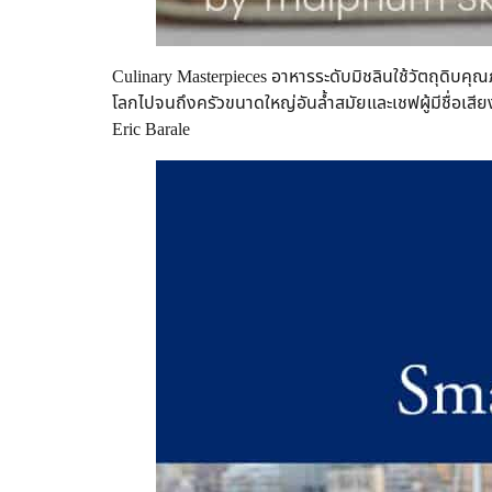
Culinary Masterpieces อาหารระดับมิชลินใช้วัตถุดิบค
โลกไปจนถึงครัวขนาดใหญ่อันล้ำสมัยและเชฟผู้มีชื่อเส
Eric Barale