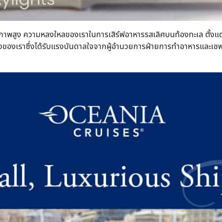
ุณภาพสูง ความหลงใหลของเราในการเสิร์ฟอาหารรสเลิศบนท้องทะเล ตั้งแต่
ียงของเราซึ่งได้รับแรงบันดาลใจจากผู้อำนวยการฝ่ายการทำอาหารและเชฟ