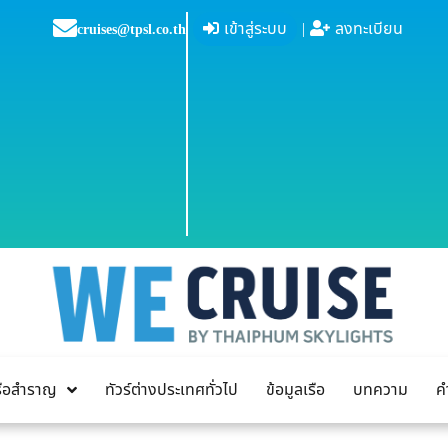
เข้าสู่ระบบ
|
ลงทะเบียน
cruises@tpsl.co.th
เรือสำราญ
ทัวร์ต่างประเทศทั่วไป
ข้อมูลเรือ
บทความ
ค