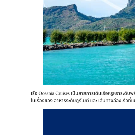
เรือ Oceania Cruises เป็นสายการเดินเรือหรูหราระดับ
ในเรื่องของ อาหารระดับกูร์เมต์ และ เส้นทางล่องเรือที่