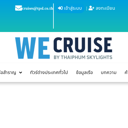
เข้าสู่ระบบ
|
ลงทะเบียน
cruises@tpsl.co.th
เรือสำราญ
ทัวร์ต่างประเทศทั่วไป
ข้อมูลเรือ
บทความ
ค