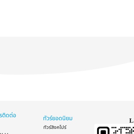
รติดต่อ
ทัวร์ยอดนิยม
L
ทัวร์สิงคโปร์