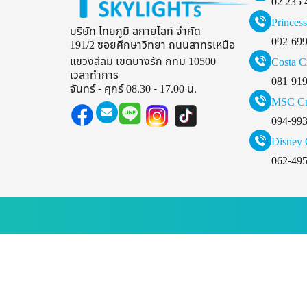
02 235 
Princess
บริษัท ไทยภูมิ สกายไลท์ จำกัด
092-69
191/2 ซอยศึกษาวิทยา ถนนสาทรเหนือ
แขวงสีลม เขตบางรัก กทม 10500
Costa C
เวลาทำการ
081-91
จันทร์ - ศุกร์ 08.30 - 17.00 น.
MSC Cr
094-99
Disney 
062-49