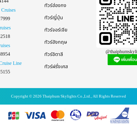
4144
ทัวร์ฮ่องกง
 Cruises
ทัวร์ญี่ปุ่น
97999
ruises
ทัวร์จอร์เจีย
92518
ทัวร์อังกฤษ
uises
@thaiphumskyli
38954
ทัวร์อิตาลี
Cruise Line
ทัวร์ฝรั่งเศส
55155
Copyright © 2026 Thaiphum Skylights Co.,Ltd., All Rights Reserved
Powered by