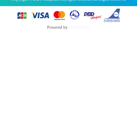
Powered by