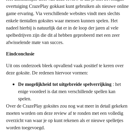
overtuiging CrazePlay gokkast kunt gebruiken als nieuwe online
game ervaring. Via verschillende websites vindt men slechts
enkele tientallen goksites waar mensen kunnen spelen. Het
nadeel hierbij is natuurlijk dat er in de loop der jaren al vele
spelbedrijven zijn die dit al hebben geprobeerd met een zeer
afwisselende mate van succes.
Eindconclusie
Uit ons onderzoek bleek opvallend vaak positief te keren over
deze goksite. De redenen hiervoor vormen:
De mogelijkheid tot uitgebreide spelverrijking
: het
enige voordeel is dat men verschillende spellen kan
spelen.
Over de CrazePlay goksites zou nog wat meer in detail gekeken
moeten worden om deze review af te ronden met een volledig
overzicht van waar je op kunt rekenen als er nieuwe spelletjes
worden toegevoegd.