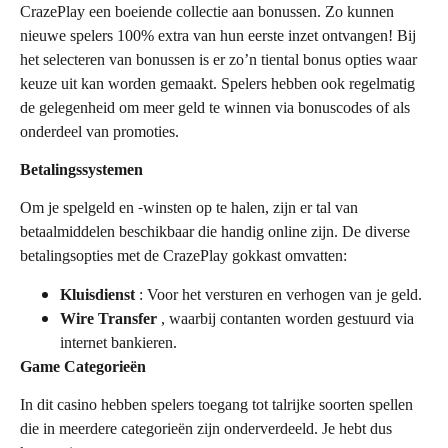
CrazePlay een boeiende collectie aan bonussen. Zo kunnen
nieuwe spelers 100% extra van hun eerste inzet ontvangen! Bij
het selecteren van bonussen is er zo’n tiental bonus opties waar
keuze uit kan worden gemaakt. Spelers hebben ook regelmatig
de gelegenheid om meer geld te winnen via bonuscodes of als
onderdeel van promoties.
Betalingssystemen
Om je spelgeld en -winsten op te halen, zijn er tal van
betaalmiddelen beschikbaar die handig online zijn. De diverse
betalingsopties met de CrazePlay gokkast omvatten:
Kluisdienst
: Voor het versturen en verhogen van je geld.
Wire Transfer
, waarbij contanten worden gestuurd via
internet bankieren.
Game Categorieën
In dit casino hebben spelers toegang tot talrijke soorten spellen
die in meerdere categorieën zijn onderverdeeld. Je hebt dus