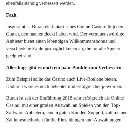
ebenfalls ständig verbessert werden.
Fazit
Insgesamt ist Buran ein fantastisches Online-Casino für jeden
Gamer, den man entdeckt haben wird. Der vertrauenswürdige
Anbieter bietet einen lebendigen Willkommensbonus und
verschiedene Zahlungsmöglichkeiten an, die für alle Spieler
geeignet sind.
Allerdings gibt es noch ein paar Punkte zum Verbessern
Zum Beispiel sollte das Casino auch Live-Roulette bieten.
Dadurch wäre es noch beliebter und erfolgreicher geworden.
Buran ist seit der Einführung 2018 sehr erfolgreich als Online-
Casino, mit einer großen Auswahl an Spielen von den Top-
Software-Anbietern, einem guten Kunden-Support, zahlreichen
Zahlungsmethoden für die Einzahlungen und Auszahlungen.