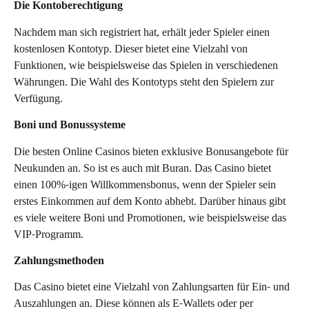
Die Kontoberechtigung
Nachdem man sich registriert hat, erhält jeder Spieler einen
kostenlosen Kontotyp. Dieser bietet eine Vielzahl von
Funktionen, wie beispielsweise das Spielen in verschiedenen
Währungen. Die Wahl des Kontotyps steht den Spielern zur
Verfügung.
Boni und Bonussysteme
Die besten Online Casinos bieten exklusive Bonusangebote für
Neukunden an. So ist es auch mit Buran. Das Casino bietet
einen 100%-igen Willkommensbonus, wenn der Spieler sein
erstes Einkommen auf dem Konto abhebt. Darüber hinaus gibt
es viele weitere Boni und Promotionen, wie beispielsweise das
VIP-Programm.
Zahlungsmethoden
Das Casino bietet eine Vielzahl von Zahlungsarten für Ein- und
Auszahlungen an. Diese können als E-Wallets oder per