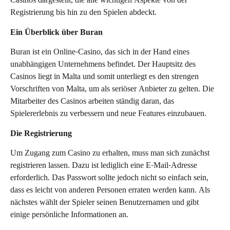
Casinos dargestellt, die alle wichtigen Aspekte von der
Registrierung bis hin zu den Spielen abdeckt.
Ein Überblick über Buran
Buran ist ein Online-Casino, das sich in der Hand eines
unabhängigen Unternehmens befindet. Der Hauptsitz des
Casinos liegt in Malta und somit unterliegt es den strengen
Vorschriften von Malta, um als seriöser Anbieter zu gelten. Die
Mitarbeiter des Casinos arbeiten ständig daran, das
Spielererlebnis zu verbessern und neue Features einzubauen.
Die Registrierung
Um Zugang zum Casino zu erhalten, muss man sich zunächst
registrieren lassen. Dazu ist lediglich eine E-Mail-Adresse
erforderlich. Das Passwort sollte jedoch nicht so einfach sein,
dass es leicht von anderen Personen erraten werden kann. Als
nächstes wählt der Spieler seinen Benutzernamen und gibt
einige persönliche Informationen an.