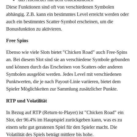
Diese Funktionen sind oft von verschiedenen Symbolen
abhängig. Z.B. kann ein bestimmtes Level erreicht werden oder
auch ein bestimmtes Scatter-Symbol erscheinen, um die
Bonusfunktion zu aktivieren.
Free Spins
Ebenso wie viele Slots bietet "Chicken Road" auch Free-Spins
an. Bei diesem Slot sind sie an verschiedene Symbole gebunden
und können durch das Erscheinen von Scatters oder anderen
Symbolen ausgelöst werden. Jedes Level mit verschiedenen
Punktwerten, die je nach Payout-Linie variieren, bietet dem
Spieler Möglichkeiten zur Sammlung zusätzlicher Punkte.
RTP und Volatilität
In Bezug auf RTP (Return-to-Player) ist "Chicken Road" ein
Slot, der 96.4% im Hauptspiel zurückgeben kann, was es zu
einem sehr gut geratenen Spiel für den Spieler macht. Die
Volatilität des Spiels beträgt mittlere bis hohe.