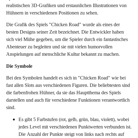
realistischen 3D-Grafiken und erstaunlichen Illustrationen von
Hühnern in verschiedenen Positionen zu sehen.
Die Grafik des Spiels "Chicken Road" wurde als eines der
besten Designs seiner Zeit bezeichnet. Die Entwickler haben
sich viel Mühe gegeben, um die Spieler durch ein fantastisches
Abenteuer zu begleiten und sie mit vielen humorvollen
Anspielungen auf menschliche Kultur bekannt zu machen.
Die Symbole
Bei den Symbolen handelt es sich in "Chicken Road" wie bei
fast allen Slots aus verschiedenen Figuren. Die beliebtesten sind
die farbenfrohen Hühner, da sie das Hauptthema des Spiels
darstellen und auch für verschiedene Funktionen verantwortlich
sind.
Es gibt 5 Farbstufen (rot, gelb, grün, blau, violett), wobei
jedes Level mit verschiedenen Punktwerten verbunden ist.
Die Anzahl der Punkte steigt von links nach rechts auf