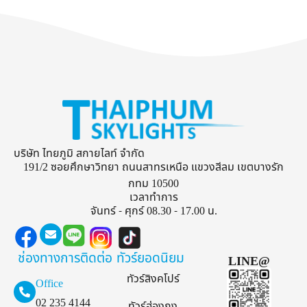
บริษัท ไทยภูมิ สกายไลท์ จำกัด
191/2 ซอยศึกษาวิทยา ถนนสาทรเหนือ แขวงสีลม เขตบางรัก
กทม 10500
เวลาทำการ
จันทร์ - ศุกร์ 08.30 - 17.00 น.
ช่องทางการติดต่อ
ทัวร์ยอดนิยม
LINE@
ทัวร์สิงคโปร์
Office
02 235 4144
ทัวร์ฮ่องกง