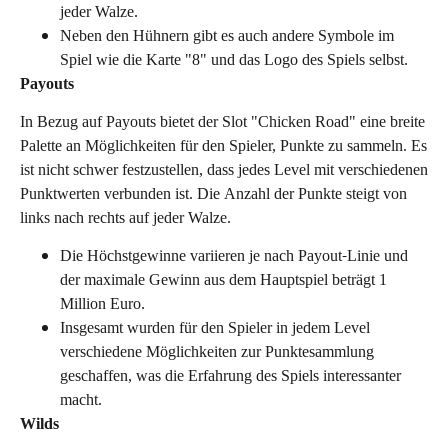
jeder Walze.
Neben den Hühnern gibt es auch andere Symbole im
Spiel wie die Karte "8" und das Logo des Spiels selbst.
Payouts
In Bezug auf Payouts bietet der Slot "Chicken Road" eine breite
Palette an Möglichkeiten für den Spieler, Punkte zu sammeln. Es
ist nicht schwer festzustellen, dass jedes Level mit verschiedenen
Punktwerten verbunden ist. Die Anzahl der Punkte steigt von
links nach rechts auf jeder Walze.
Die Höchstgewinne variieren je nach Payout-Linie und
der maximale Gewinn aus dem Hauptspiel beträgt 1
Million Euro.
Insgesamt wurden für den Spieler in jedem Level
verschiedene Möglichkeiten zur Punktesammlung
geschaffen, was die Erfahrung des Spiels interessanter
macht.
Wilds