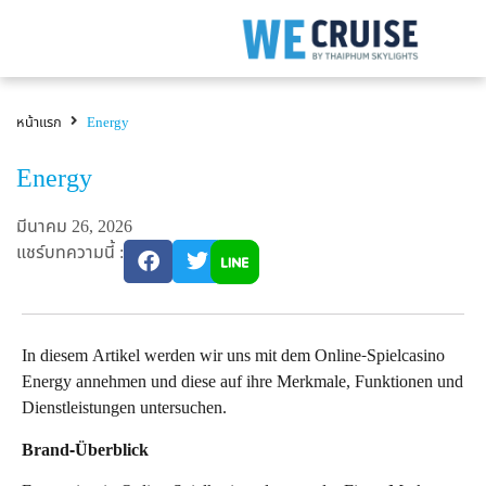
หน้าแรก
Energy
Energy
มีนาคม 26, 2026
แชร์บทความนี้ :
In diesem Artikel werden wir uns mit dem Online-Spielcasino
Energy annehmen und diese auf ihre Merkmale, Funktionen und
Dienstleistungen untersuchen.
Brand-Überblick