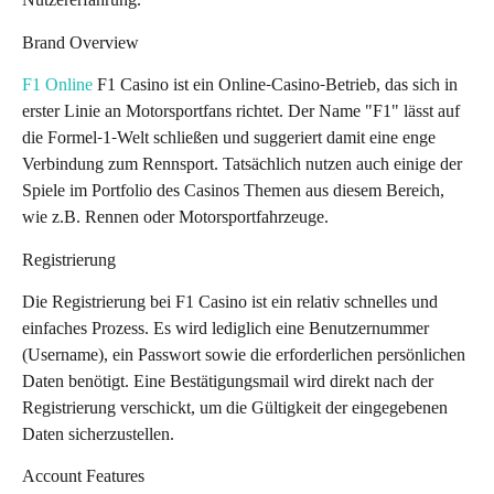
Nutzererfahrung.
Brand Overview
F1 Online
F1 Casino ist ein Online-Casino-Betrieb, das sich in
erster Linie an Motorsportfans richtet. Der Name "F1" lässt auf
die Formel-1-Welt schließen und suggeriert damit eine enge
Verbindung zum Rennsport. Tatsächlich nutzen auch einige der
Spiele im Portfolio des Casinos Themen aus diesem Bereich,
wie z.B. Rennen oder Motorsportfahrzeuge.
Registrierung
Die Registrierung bei F1 Casino ist ein relativ schnelles und
einfaches Prozess. Es wird lediglich eine Benutzernummer
(Username), ein Passwort sowie die erforderlichen persönlichen
Daten benötigt. Eine Bestätigungsmail wird direkt nach der
Registrierung verschickt, um die Gültigkeit der eingegebenen
Daten sicherzustellen.
Account Features