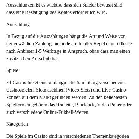
Auszahlungen ist es wichtig, dass sich Spieler bewusst sind,
dass eine Bestätigung des Kontos erforderlich wird.
Auszahlung
In Bezug auf die Auszahlungen hängt die Art und Weise von
der gewählten Zahlungsmethode ab. In aller Regel dauert dies je
nach Anbieter 1-5 Werktage in Anspruch, ohne dass man einen
zusätzlichen Aufschub hat.
Spiele
F1 Casino bietet eine umfangreiche Sammlung verschiedener
Casinospielen: Slotmaschinen (Video-Slots) und Live-Casino
können auf dem Markt gefunden werden. Zu den beliebtesten
Spielformen gehören das Roulette, Blackjack, Video Poker oder
auch verschiedene Online-Fußball-Wetten.
Kategorien
Die Spiele im Casino sind in verschiedenen Themenkategorien