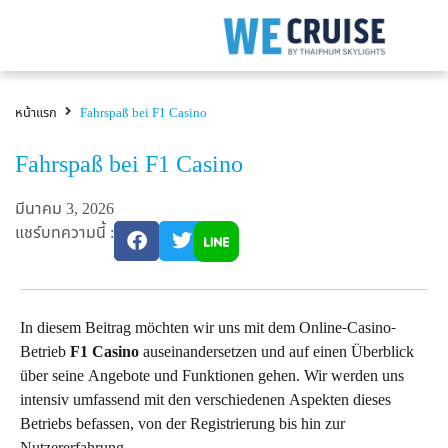
หน้าแรก
Fahrspaß bei F1 Casino
Fahrspaß bei F1 Casino
มีนาคม 3, 2026
แชร์บทความนี้ :
In diesem Beitrag möchten wir uns mit dem Online-Casino-
Betrieb
F1 Casino
auseinandersetzen und auf einen Überblick
über seine Angebote und Funktionen gehen. Wir werden uns
intensiv umfassend mit den verschiedenen Aspekten dieses
Betriebs befassen, von der Registrierung bis hin zur