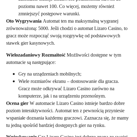
poziomu nawet 100. Co więcej, możemy również
zmniejszyć postępowe warunki.
Oto Wygrywania
Automat ten ma maksymalną wygranej
zrównoważoną: 5000. Jeśli chodzi o automat Lizaro Casino, to
gracz może rozpocząć swoją rozgrywkę od podstawowych
stawek gier kasynowych.
Wielozadaniowy Rozmaitość
Możliwości dostępne w tym
automacie są następujące:
Gry na urządzeniach mobilnych;
Wiele rozmiarów ekranu – dostosowanie dla gracza.
Gracz może odkrywać Lizaro Casino zarówno na
komputerze, jak i na urządzeniu przenośnym.
Ocena gier
W automacie Lizaro Casino istnieje bardzo dobre
poziom interaktywności. Automat ten z pewnością przyniesie
wspaniałe doznania każdemu graczowi. Zaznacza się, że mamy
tu jedną spośród bardziej dostępnych gier na rynku.