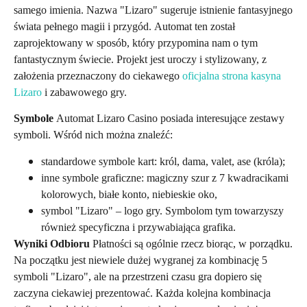
samego imienia. Nazwa "Lizaro" sugeruje istnienie fantasyjnego
świata pełnego magii i przygód. Automat ten został
zaprojektowany w sposób, który przypomina nam o tym
fantastycznym świecie. Projekt jest uroczy i stylizowany, z
założenia przeznaczony do ciekawego
oficjalna strona kasyna
Lizaro
i zabawowego gry.
Symbole
Automat Lizaro Casino posiada interesujące zestawy
symboli. Wśród nich można znaleźć:
standardowe symbole kart: król, dama, valet, ase (króla);
inne symbole graficzne: magiczny szur z 7 kwadracikami
kolorowych, białe konto, niebieskie oko,
symbol "Lizaro" – logo gry. Symbolom tym towarzyszy
również specyficzna i przywabiająca grafika.
Wyniki Odbioru
Płatności są ogólnie rzecz biorąc, w porządku.
Na początku jest niewiele dużej wygranej za kombinację 5
symboli "Lizaro", ale na przestrzeni czasu gra dopiero się
zaczyna ciekawiej prezentować. Każda kolejna kombinacja