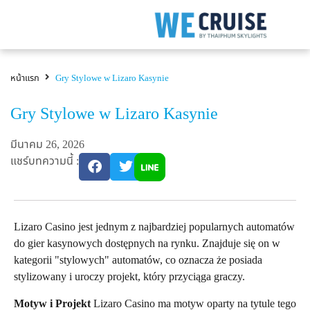
หน้าแรก
Gry Stylowe w Lizaro Kasynie
Gry Stylowe w Lizaro Kasynie
มีนาคม 26, 2026
แชร์บทความนี้ :
Lizaro Casino jest jednym z najbardziej popularnych automatów
do gier kasynowych dostępnych na rynku. Znajduje się on w
kategorii "stylowych" automatów, co oznacza że posiada
stylizowany i uroczy projekt, który przyciąga graczy.
Motyw i Projekt
Lizaro Casino ma motyw oparty na tytule tego