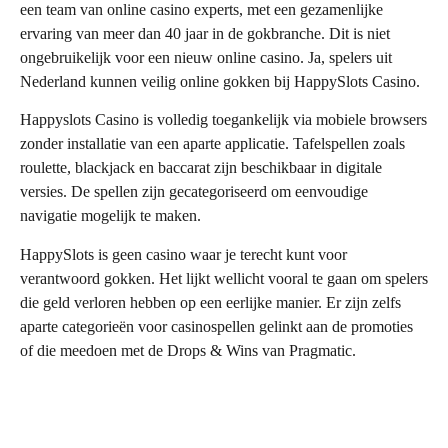
een team van online casino experts, met een gezamenlijke
ervaring van meer dan 40 jaar in de gokbranche. Dit is niet
ongebruikelijk voor een nieuw online casino. Ja, spelers uit
Nederland kunnen veilig online gokken bij HappySlots Casino.
Happyslots Casino is volledig toegankelijk via mobiele browsers
zonder installatie van een aparte applicatie. Tafelspellen zoals
roulette, blackjack en baccarat zijn beschikbaar in digitale
versies. De spellen zijn gecategoriseerd om eenvoudige
navigatie mogelijk te maken.
HappySlots is geen casino waar je terecht kunt voor
verantwoord gokken. Het lijkt wellicht vooral te gaan om spelers
die geld verloren hebben op een eerlijke manier. Er zijn zelfs
aparte categorieën voor casinospellen gelinkt aan de promoties
of die meedoen met de Drops & Wins van Pragmatic.