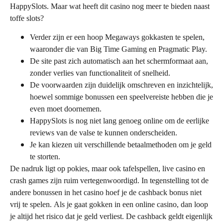
HappySlots. Maar wat heeft dit casino nog meer te bieden naast
toffe slots?
Verder zijn er een hoop Megaways gokkasten te spelen,
waaronder die van Big Time Gaming en Pragmatic Play.
De site past zich automatisch aan het schermformaat aan,
zonder verlies van functionaliteit of snelheid.
De voorwaarden zijn duidelijk omschreven en inzichtelijk,
hoewel sommige bonussen een speelvereiste hebben die je
even moet doornemen.
HappySlots is nog niet lang genoeg online om de eerlijke
reviews van de valse te kunnen onderscheiden.
Je kan kiezen uit verschillende betaalmethoden om je geld
te storten.
De nadruk ligt op pokies, maar ook tafelspellen, live casino en
crash games zijn ruim vertegenwoordigd. In tegenstelling tot de
andere bonussen in het casino hoef je de cashback bonus niet
vrij te spelen. Als je gaat gokken in een online casino, dan loop
je altijd het risico dat je geld verliest. De cashback geldt eigenlijk