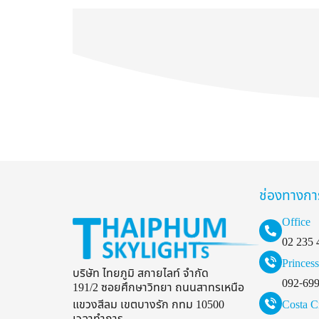
ช่องทางกา
Office
02 235 
Princess
บริษัท ไทยภูมิ สกายไลท์ จำกัด
092-69
191/2 ซอยศึกษาวิทยา ถนนสาทรเหนือ
แขวงสีลม เขตบางรัก กทม 10500
Costa C
เวลาทำการ