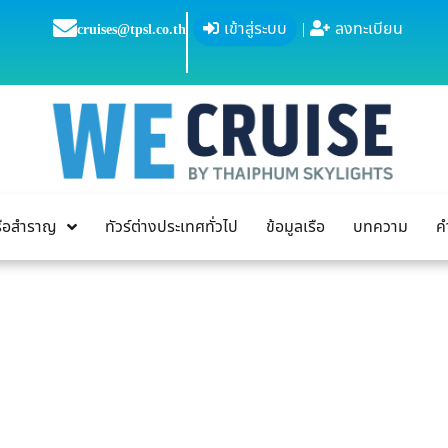
เข้าสู่ระบบ
|
ลงทะเบียน
cruises@tpsl.co.th
เรือสำราญ
ทัวร์ต่างประเทศทั่วไป
ข้อมูลเรือ
บทความ
ค