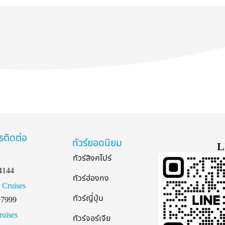
รติดต่อ
ทัวร์ยอดนิยม
L
ทัวร์สิงคโปร์
4144
ทัวร์ฮ่องกง
 Cruises
ทัวร์ญี่ปุ่น
97999
ruises
ทัวร์จอร์เจีย