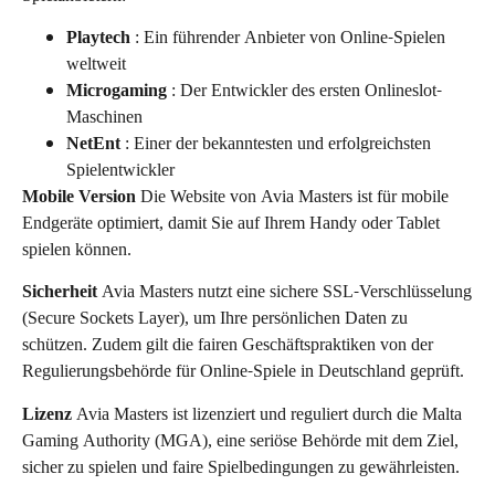
Playtech
: Ein führender Anbieter von Online-Spielen
weltweit
Microgaming
: Der Entwickler des ersten Onlineslot-
Maschinen
NetEnt
: Einer der bekanntesten und erfolgreichsten
Spielentwickler
Mobile Version
Die Website von Avia Masters ist für mobile
Endgeräte optimiert, damit Sie auf Ihrem Handy oder Tablet
spielen können.
Sicherheit
Avia Masters nutzt eine sichere SSL-Verschlüsselung
(Secure Sockets Layer), um Ihre persönlichen Daten zu
schützen. Zudem gilt die fairen Geschäftspraktiken von der
Regulierungsbehörde für Online-Spiele in Deutschland geprüft.
Lizenz
Avia Masters ist lizenziert und reguliert durch die Malta
Gaming Authority (MGA), eine seriöse Behörde mit dem Ziel,
sicher zu spielen und faire Spielbedingungen zu gewährleisten.