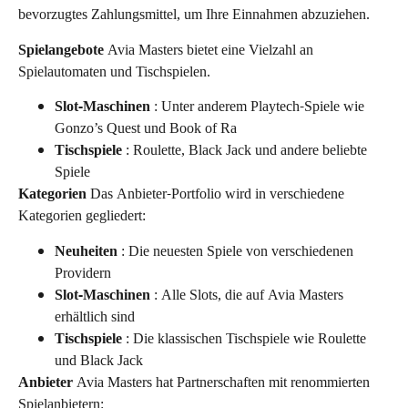
bevorzugtes Zahlungsmittel, um Ihre Einnahmen abzuziehen.
Spielangebote
Avia Masters bietet eine Vielzahl an
Spielautomaten und Tischspielen.
Slot-Maschinen
: Unter anderem Playtech-Spiele wie
Gonzo’s Quest und Book of Ra
Tischspiele
: Roulette, Black Jack und andere beliebte
Spiele
Kategorien
Das Anbieter-Portfolio wird in verschiedene
Kategorien gegliedert:
Neuheiten
: Die neuesten Spiele von verschiedenen
Providern
Slot-Maschinen
: Alle Slots, die auf Avia Masters
erhältlich sind
Tischspiele
: Die klassischen Tischspiele wie Roulette
und Black Jack
Anbieter
Avia Masters hat Partnerschaften mit renommierten
Spielanbietern: