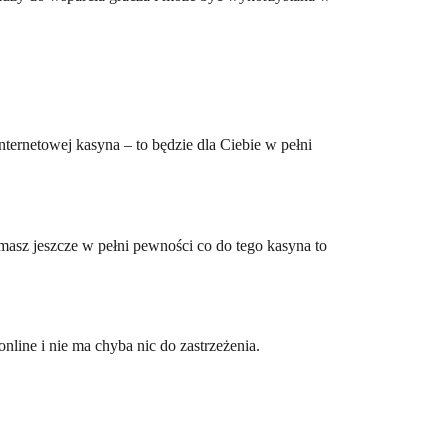
nternetowej kasyna – to będzie dla Ciebie w pełni
 masz jeszcze w pełni pewności co do tego kasyna to
line i nie ma chyba nic do zastrzeżenia.