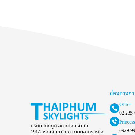
ช่องทางกา
Office
02 235 
Princess
บริษัท ไทยภูมิ สกายไลท์ จำกัด
092-69
191/2 ซอยศึกษาวิทยา ถนนสาทรเหนือ