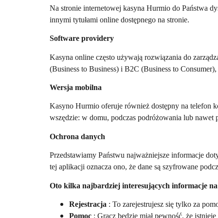
Na stronie internetowej kasyna Hurmio do Państwa dy
innymi tytułami online dostępnego na stronie.
Software providery
Kasyna online często używają rozwiązania do zarząd
(Business to Business) i B2C (Business to Consumer),
Wersja mobilna
Kasyno Hurmio oferuje również dostępny na telefon k
wszędzie: w domu, podczas podróżowania lub nawet p
Ochrona danych
Przedstawiamy Państwu najważniejsze informacje dot
tej aplikacji oznacza ono, że dane są szyfrowane podcz
Oto kilka najbardziej interesujących informacje n
Rejestracja
: To zarejestrujesz się tylko za po
Pomoc
: Gracz będzie miał pewność, że istniej