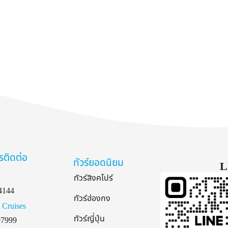
รติดต่อ
ทัวร์ยอดนิยม
L
ทัวร์สิงคโปร์
4144
ทัวร์ฮ่องกง
 Cruises
ทัวร์ญี่ปุ่น
97999