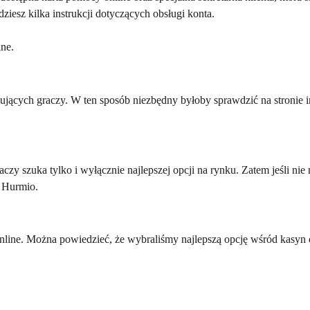
ziesz kilka instrukcji dotyczących obsługi konta.
ine.
sujących graczy. W ten sposób niezbędny byłoby sprawdzić na stronie i
czy szuka tylko i wyłącznie najlepszej opcji na rynku. Zatem jeśli nie
o Hurmio.
line. Można powiedzieć, że wybraliśmy najlepszą opcję wśród kasyn on