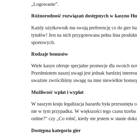
„Logowanie”.
Różnorodność rozwiązań dostępnych w kasyno H
Każdy użytkownik ma swoją preferencję co do gier ha
tytułów! Jest na nich przygotowana pełna lista produk
sportowych.
Rodzaje bonusów
Wiele kasyn oferuje specjalne promocje dla swoich 
Przedmiotem naszej uwagi jest jednak bardziej inte
uważnie zwróciliśmy uwagę na inne niewielkie bonusy
Możliwość wpłat i wypłat
W naszym kraju legalizacja hazardu była przesunięta o 
nie w tym przypadku. W większości tego czasu trzeba
online?" czy „Co robić, kiedy nie jestem w stanie dok
Dostępna kategoria gier