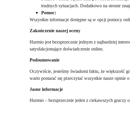
trudnych sytuacjach. Dodatkowo na stronie znajd
Pomoc:
Wszystkie informacje dostępne są w opcji pomocy onl
Zakończenie naszej oceny
Hurmio jest bezsprzecznie jednym z najbardziej intere
satysfakcjonujące doświadczenie online.
Podsumowanie
Oczywiście, jesteśmy świadomi faktu, że większość gra
warto postarać się przeczytać wszystkie nasze opinie 
Jasne informacje
Hurmio – bezsprzecznie jeden z ciekawszych graczy on