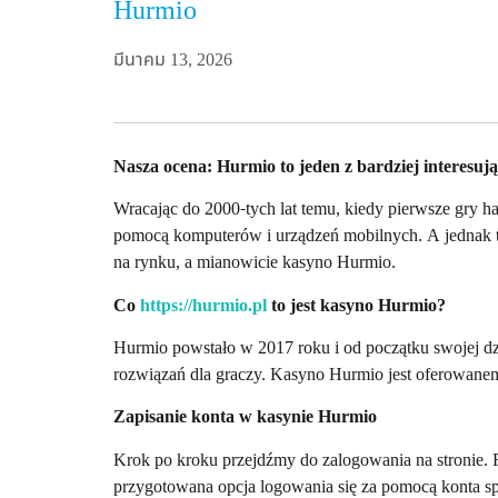
Hurmio
มีนาคม 13, 2026
Nasza ocena: Hurmio to jeden z bardziej interesuj
Wracając do 2000-tych lat temu, kiedy pierwsze gry 
pomocą komputerów i urządzeń mobilnych. A jednak ta
na rynku, a mianowicie kasyno Hurmio.
Co
https://hurmio.pl
to jest kasyno Hurmio?
Hurmio powstało w 2017 roku i od początku swojej dzi
rozwiązań dla graczy. Kasyno Hurmio jest oferowanem 
Zapisanie konta w kasynie Hurmio
Krok po kroku przejdźmy do zalogowania na stronie. 
przygotowana opcja logowania się za pomocą konta sp