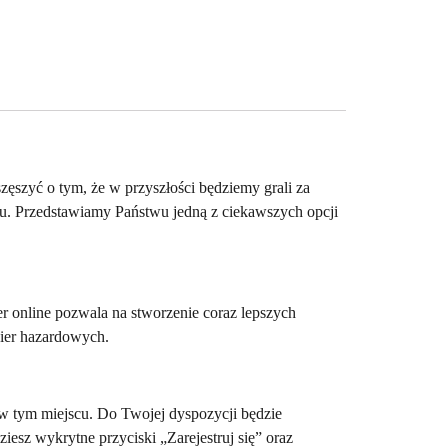
ęszyć o tym, że w przyszłości będziemy grali za
tu. Przedstawiamy Państwu jedną z ciekawszych opcji
er online pozwala na stworzenie coraz lepszych
gier hazardowych.
w tym miejscu. Do Twojej dyspozycji będzie
sz wykrytne przyciski „Zarejestruj się” oraz