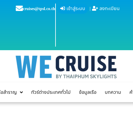
เข้าสู่ระบบ
|
ลงทะเบียน
cruises@tpsl.co.th
เรือสำราญ
ทัวร์ต่างประเทศทั่วไป
ข้อมูลเรือ
บทความ
ค