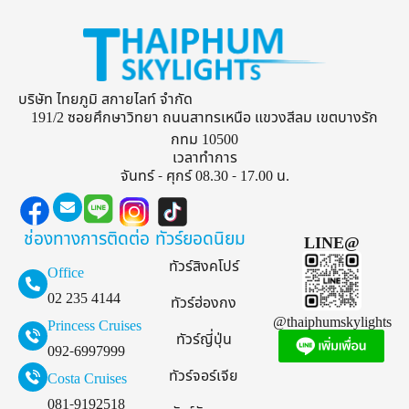
บริษัท ไทยภูมิ สกายไลท์ จำกัด
191/2 ซอยศึกษาวิทยา ถนนสาทรเหนือ แขวงสีลม เขตบางรัก
กทม 10500
เวลาทำการ
จันทร์ - ศุกร์ 08.30 - 17.00 น.
ช่องทางการติดต่อ
ทัวร์ยอดนิยม
LINE@
ทัวร์สิงคโปร์
Office
02 235 4144
ทัวร์ฮ่องกง
@thaiphumskylights
Princess Cruises
ทัวร์ญี่ปุ่น
092-6997999
ทัวร์จอร์เจีย
Costa Cruises
081-9192518