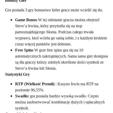
Bonusy Gier
Gra posiada 3 gry bonusowe które gracz może wcielić się do.
Game Bonus
W tej odmianie gracza można obejrzeć
Steve’a Irwina, który przytrafia się na trop
parnoznajdującego Słonia. Podczas całego trwała
wyprawy, ktoś wciela go samą sobie, i z każdym krokiem
coraz więcej punktów jest dobrane.
Free Spins
W grze free spins gra się na 10
automatycznych zakrzątnięcych. Sama sama gier dostępna
są dla graczy którzy zdobyli określone ilości symboli ze
Steve’a Irwina lub Słonia.
Statystyki Gry
RTP (Wielkość Premii)
: Kasyno Irwin ma RTP na
poziomie 96,55%.
Swadło:
gra posiada bardzo wysoką swadło. Często
można zaobserwować kombinacje dużych i opłacalnych
symboli.