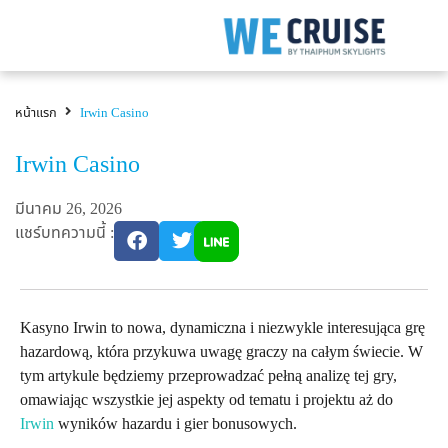
หน้าแรก
Irwin Casino
Irwin Casino
มีนาคม 26, 2026
แชร์บทความนี้ :
Kasyno Irwin to nowa, dynamiczna i niezwykle interesująca grę
hazardową, która przykuwa uwagę graczy na całym świecie. W
tym artykule będziemy przeprowadzać pełną analizę tej gry,
omawiając wszystkie jej aspekty od tematu i projektu aż do
Irwin
wyników hazardu i gier bonusowych.