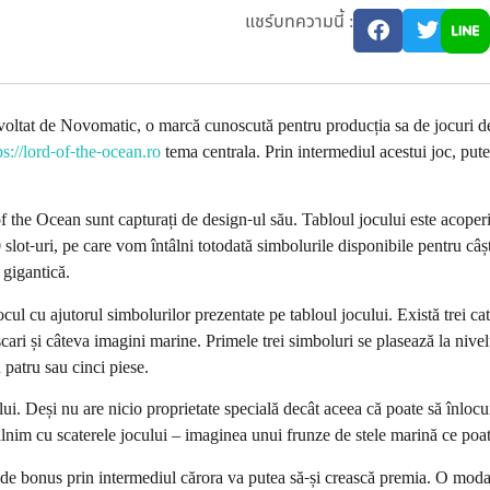
แชร์บทความนี้ :
oltat de Novomatic, o marcă cunoscută pentru producția sa de jocuri de ca
ps://lord-of-the-ocean.ro
tema centrala. Prin intermediul acestui joc, put
f the Ocean sunt capturați de design-ul său. Tabloul jocului este acoper
 slot-uri, pe care vom întâlni totodată simbolurile disponibile pentru câș
 gigantică.
ocul cu ajutorul simbolurilor prezentate pe tabloul jocului. Există trei ca
cari și câteva imagini marine. Primele trei simboluri se plasează la nivelu
 patru sau cinci piese.
ui. Deși nu are nicio proprietate specială decât aceea că poate să înlocu
âlnim cu scaterele jocului – imaginea unui frunze de stele marină ce poa
i de bonus prin intermediul cărora va putea să-și crească premia. O modal