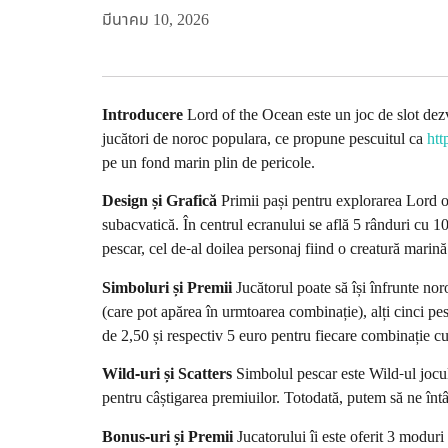
มีนาคม 10, 2026
Introducere
Lord of the Ocean este un joc de slot dezv
jucători de noroc populara, ce propune pescuitul ca
htt
pe un fond marin plin de pericole.
Design și Grafică
Primii pași pentru explorarea Lord o
subacvatică. În centrul ecranului se află 5 rânduri cu 10
pescar, cel de-al doilea personaj fiind o creatură marină
Simboluri și Premii
Jucătorul poate să își înfrunte nor
(care pot apărea în urmtoarea combinație), alți cinci pes
de 2,50 și respectiv 5 euro pentru fiecare combinație cu
Wild-uri și Scatters
Simbolul pescar este Wild-ul jocul
pentru câștigarea premiuilor. Totodată, putem să ne înt
Bonus-uri și Premii
Jucatorului îi este oferit 3 modur