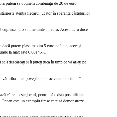
ărora putem să obținem combinații de 20 de euro.
ârneste atenția fiecărui jucator în speranța câștigurilor
ază cuprinzând o sutime dintr-un euro. Acest lucru duce
e: dacă putem plasa maxim 5 euro pe linia, aceeași
ajunge la max este 0,00145%.
ă-l descărcați și îl puteți juca în timp ce vă aflați pe
evărurilor unei povești de noroc ce au o acțiune în
ază către aceste jocuri, pentru că exista posibilitatea
 the Ocean este un exemplu firesc care să demonstreze