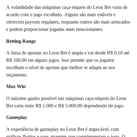
A volatilidade das máquinas caça-níqueis do Leon Bet varia de
acordo com o jogo escolhido. Alguns são mais estáveis e
oferecem payouts regulares, enquanto outros são mais arriscados
e podem proporcionar jogadas mais emocionantes.
Betting Range
A faixa de apostas no Leon Bet é ampla e vai desde R$ 0,10 até
R$ 100,00 em alguns jogos. Isso permite que os jogador
escolham o nível de apostas que melhor se adapta ao seu
orçamento.
Max Win
O máximo ganho possível nas máquinas caça-níqueis do Leon
Bet varia entre R$ 1.000 e R$ 5.000,00 dependendo do jogo.
Gameplay
A experiência de gameplay no Leon Bet é impecável, com
gráficos fluidos e sons atraentes que complementam o jogo. O