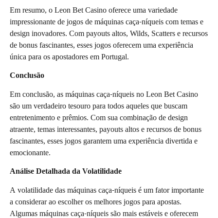
Em resumo, o Leon Bet Casino oferece uma variedade
impressionante de jogos de máquinas caça-níqueis com temas e
design inovadores. Com payouts altos, Wilds, Scatters e recursos
de bonus fascinantes, esses jogos oferecem uma experiência
única para os apostadores em Portugal.
Conclusão
Em conclusão, as máquinas caça-níqueis no Leon Bet Casino
são um verdadeiro tesouro para todos aqueles que buscam
entretenimento e prêmios. Com sua combinação de design
atraente, temas interessantes, payouts altos e recursos de bonus
fascinantes, esses jogos garantem uma experiência divertida e
emocionante.
Análise Detalhada da Volatilidade
A volatilidade das máquinas caça-níqueis é um fator importante
a considerar ao escolher os melhores jogos para apostas.
Algumas máquinas caça-níqueis são mais estáveis e oferecem