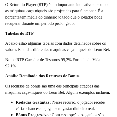
O Return to Player (RTP) é um importante indicativo de como
as máquinas caça-níqueis são projetadas para funcionar. É a
porcentagem média do dinheiro jogado que o jogador pode
recuperar durante um período prolongado.
Tabelas do RTP
Abaixo estão algumas tabelas com dados detalhados sobre os
valores RTP das diferentes máquinas caça-níqueis do Leon Bet:
Nome RTP Caçador de Tesouros 95,2% Fórmula da Vida
92,1%
Análise Detalhada dos Recursos de Bonus
Os recursos de bonus são uma das principais atrações das
máquinas caça-níqueis do Leon Bet. Alguns exemplos incluem:
Rodadas Gratuitas
: Nesse recurso, o jogador recebe
várias chances de jogar sem gastar dinheiro real.
Bônus Progressivo
: Com essa opção, os ganhos são