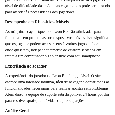
nível de dificuldade das máquinas caça-níqueis pode ser ajustado
para atender às necessidades dos jogadores.
Desempenho em Dispositivos Móveis
As máquinas caça-níqueis do Leon Bet são otimizadas para
funcionar sem problemas nos dispositivos móveis. Isso significa
que os jogador podem acessar seus favoritos jogos na hora e
onde quiserem, independentemente de estarem sentados em
frente a um computador ou ao ar livre com seu smartphone.
Experiência do Jogador
A experiência do jogador no Leon Bet é inigualável. O site
oferece uma interface intuitiva, fácil de navegar e contar todas as
funcionalidades necessárias para realizar apostas sem problemas.
Além disso, a equipe de suporte está disponível 24 horas por dia
para resolver quaisquer dúvidas ou preocupações.
Análise Geral