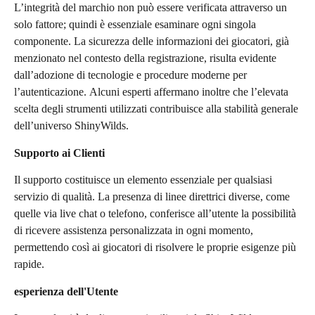
L’integrità del marchio non può essere verificata attraverso un
solo fattore; quindi è essenziale esaminare ogni singola
componente. La sicurezza delle informazioni dei giocatori, già
menzionato nel contesto della registrazione, risulta evidente
dall’adozione di tecnologie e procedure moderne per
l’autenticazione. Alcuni esperti affermano inoltre che l’elevata
scelta degli strumenti utilizzati contribuisce alla stabilità generale
dell’universo ShinyWilds.
Supporto ai Clienti
Il supporto costituisce un elemento essenziale per qualsiasi
servizio di qualità. La presenza di linee direttrici diverse, come
quelle via live chat o telefono, conferisce all’utente la possibilità
di ricevere assistenza personalizzata in ogni momento,
permettendo così ai giocatori di risolvere le proprie esigenze più
rapide.
esperienza dell'Utente