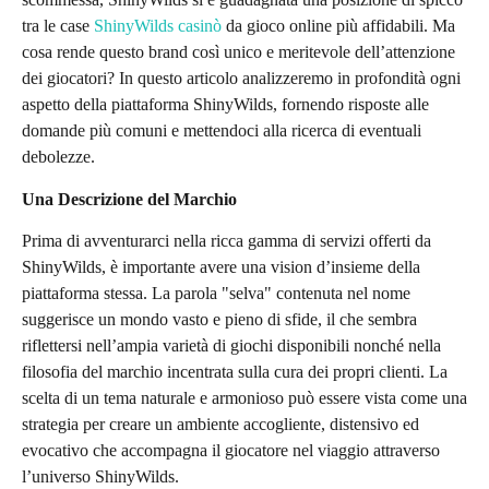
scommessa, ShinyWilds si è guadagnata una posizione di spicco
tra le case
ShinyWilds casinò
da gioco online più affidabili. Ma
cosa rende questo brand così unico e meritevole dell’attenzione
dei giocatori? In questo articolo analizzeremo in profondità ogni
aspetto della piattaforma ShinyWilds, fornendo risposte alle
domande più comuni e mettendoci alla ricerca di eventuali
debolezze.
Una Descrizione del Marchio
Prima di avventurarci nella ricca gamma di servizi offerti da
ShinyWilds, è importante avere una vision d’insieme della
piattaforma stessa. La parola "selva" contenuta nel nome
suggerisce un mondo vasto e pieno di sfide, il che sembra
riflettersi nell’ampia varietà di giochi disponibili nonché nella
filosofia del marchio incentrata sulla cura dei propri clienti. La
scelta di un tema naturale e armonioso può essere vista come una
strategia per creare un ambiente accogliente, distensivo ed
evocativo che accompagna il giocatore nel viaggio attraverso
l’universo ShinyWilds.