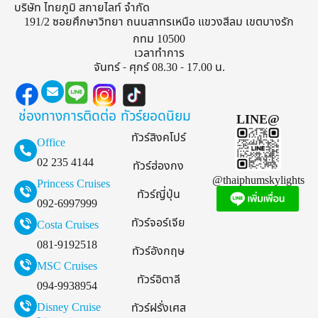
บริษัท ไทยภูมิ สกายไลท์ จำกัด
191/2 ซอยศึกษาวิทยา ถนนสาทรเหนือ แขวงสีลม เขตบางรัก
กทม 10500
เวลาทำการ
จันทร์ - ศุกร์ 08.30 - 17.00 น.
ช่องทางการติดต่อ
ทัวร์ยอดนิยม
LINE@
ทัวร์สิงคโปร์
Office
02 235 4144
ทัวร์ฮ่องกง
@thaiphumskylights
Princess Cruises
ทัวร์ญี่ปุ่น
092-6997999
ทัวร์จอร์เจีย
Costa Cruises
081-9192518
ทัวร์อังกฤษ
MSC Cruises
ทัวร์อิตาลี
094-9938954
Disney Cruise
ทัวร์ฝรั่งเศส