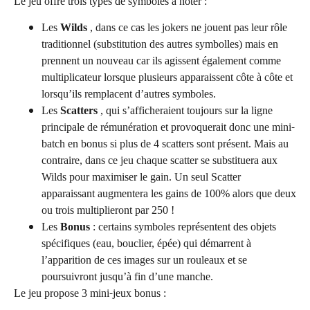
Le jeu offre trois types de symboles à noter :
Les
Wilds
, dans ce cas les jokers ne jouent pas leur rôle
traditionnel (substitution des autres symbolles) mais en
prennent un nouveau car ils agissent également comme
multiplicateur lorsque plusieurs apparaissent côte à côte et
lorsqu’ils remplacent d’autres symboles.
Les
Scatters
, qui s’afficheraient toujours sur la ligne
principale de rémunération et provoquerait donc une mini-
batch en bonus si plus de 4 scatters sont présent. Mais au
contraire, dans ce jeu chaque scatter se substituera aux
Wilds pour maximiser le gain. Un seul Scatter
apparaissant augmentera les gains de 100% alors que deux
ou trois multiplieront par 250 !
Les
Bonus
: certains symboles représentent des objets
spécifiques (eau, bouclier, épée) qui démarrent à
l’apparition de ces images sur un rouleaux et se
poursuivront jusqu’à fin d’une manche.
Le jeu propose 3 mini-jeux bonus :