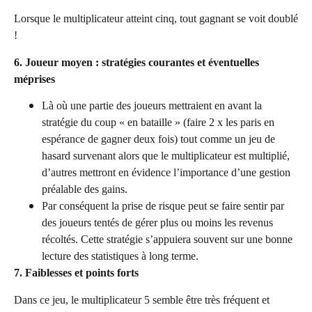
Lorsque le multiplicateur atteint cinq, tout gagnant se voit doublé
!
6. Joueur moyen : stratégies courantes et éventuelles
méprises
Là où une partie des joueurs mettraient en avant la
stratégie du coup « en bataille » (faire 2 x les paris en
espérance de gagner deux fois) tout comme un jeu de
hasard survenant alors que le multiplicateur est multiplié,
d’autres mettront en évidence l’importance d’une gestion
préalable des gains.
Par conséquent la prise de risque peut se faire sentir par
des joueurs tentés de gérer plus ou moins les revenus
récoltés. Cette stratégie s’appuiera souvent sur une bonne
lecture des statistiques à long terme.
7. Faiblesses et points forts
Dans ce jeu, le multiplicateur 5 semble être très fréquent et