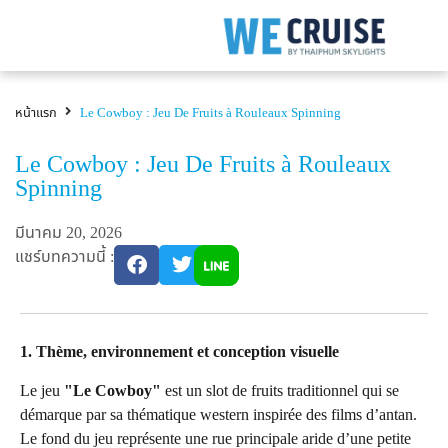
หน้าแรก
Le Cowboy : Jeu De Fruits à Rouleaux Spinning
Le Cowboy : Jeu De Fruits à Rouleaux
Spinning
มีนาคม 20, 2026
แชร์บทความนี้ :
1. Thème, environnement et conception visuelle
Le jeu
"Le Cowboy"
est un slot de fruits traditionnel qui se
démarque par sa thématique western inspirée des films d’antan.
Le fond du jeu représente une rue principale aride d’une petite