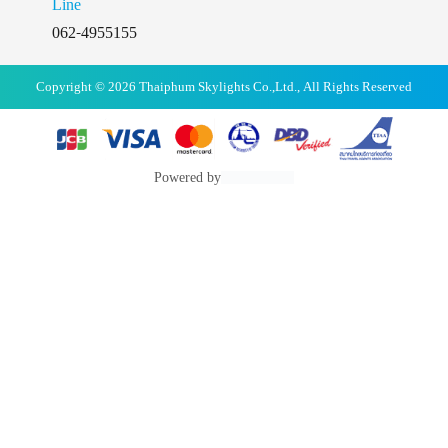
Line
062-4955155
Copyright © 2026 Thaiphum Skylights Co.,Ltd., All Rights Reserved
Powered by