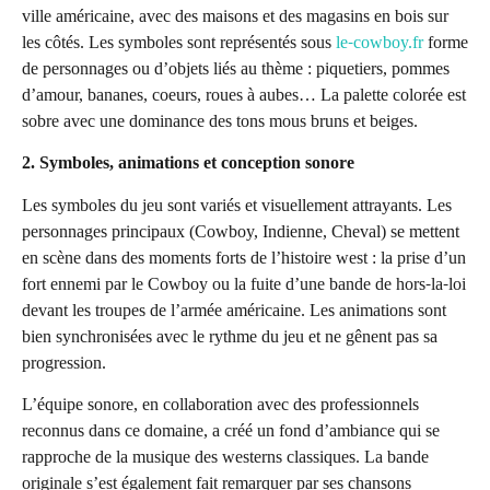
ville américaine, avec des maisons et des magasins en bois sur
les côtés. Les symboles sont représentés sous
le-cowboy.fr
forme
de personnages ou d’objets liés au thème : piquetiers, pommes
d’amour, bananes, coeurs, roues à aubes… La palette colorée est
sobre avec une dominance des tons mous bruns et beiges.
2. Symboles, animations et conception sonore
Les symboles du jeu sont variés et visuellement attrayants. Les
personnages principaux (Cowboy, Indienne, Cheval) se mettent
en scène dans des moments forts de l’histoire west : la prise d’un
fort ennemi par le Cowboy ou la fuite d’une bande de hors-la-loi
devant les troupes de l’armée américaine. Les animations sont
bien synchronisées avec le rythme du jeu et ne gênent pas sa
progression.
L’équipe sonore, en collaboration avec des professionnels
reconnus dans ce domaine, a créé un fond d’ambiance qui se
rapproche de la musique des westerns classiques. La bande
originale s’est également fait remarquer par ses chansons