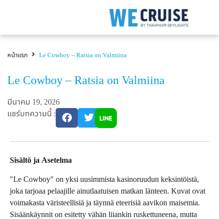
หน้าแรก
Le Cowboy – Ratsia on Valmiina
Le Cowboy – Ratsia on Valmiina
มีนาคม 19, 2026
แชร์บทความนี้ :
Sisältö ja Asetelma
"Le Cowboy" on yksi uusimmista kasinoruudun keksintöistä,
joka tarjoaa pelaajille ainutlaatuisen matkan länteen. Kuvat ovat
voimakasta väristeellisiä ja täynnä eteerisiä aavikon maisemia.
Sisäänkäynnit on esitetty vähän liiankin ruskettuneena, mutta