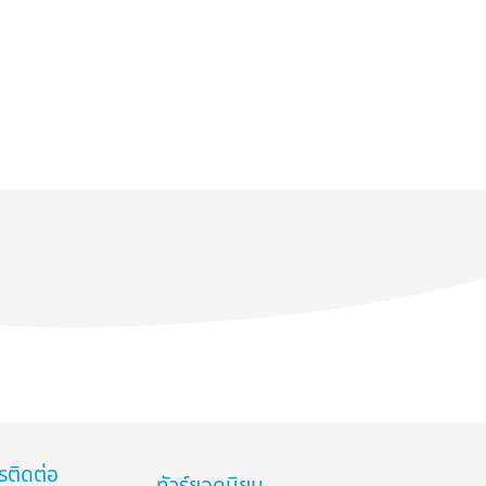
รติดต่อ