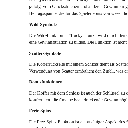
gefolgt vom Glücksdrachen und anderen Gewinnbringe
Beitragsspanne, die für das Spielerlebnis von wesentli
Wild-Symbole
Die Wild-Funktion in "Lucky Trunk" wird durch den Glü
eine Gewinnsituation zu bilden. Die Funktion ist nich
Scatter-Symbole
Die Kofferrückseite mit einem Schloss dient als Scatt
Verwendung von Scatter ermöglicht den Zufall, was ein 
Bonusfunktionen
Der Koffer mit dem Schloss ist auch der Schlüssel zu 
konfrontiert, die für eine beeindruckende Gewinnmöglic
Freie Spins
Die Free-Spins-Funktion ist ein wichtiger Aspekt des 