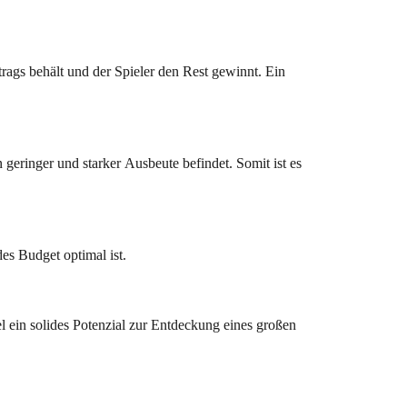
ags behält und der Spieler den Rest gewinnt. Ein
 geringer und starker Ausbeute befindet. Somit ist es
es Budget optimal ist.
ein solides Potenzial zur Entdeckung eines großen