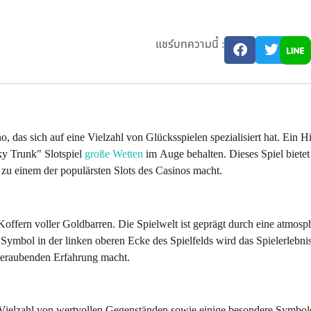
แชร์บทความนี้ :
, das sich auf eine Vielzahl von Glücksspielen spezialisiert hat. Ein H
cky Trunk" Slotspiel
große Wetten
im Auge behalten. Dieses Spiel biete
zu einem der populärsten Slots des Casinos macht.
offern voller Goldbarren. Die Spielwelt ist geprägt durch eine atmosp
s Symbol in der linken oberen Ecke des Spielfelds wird das Spielerlebni
mberaubenden Erfahrung macht.
elzahl von wertvollen Gegenständen sowie einige besondere Symbole.