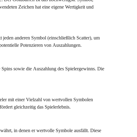
endeten Zeichen hat eine eigene Wertigkeit und
t jeden anderen Symbol (einschließlich Scatter), um
 potentielle Potenzieren von Auszahlungen.
ie Spins sowie die Auszahlung des Spielergewinns. Die
ieler mit einer Vielzahl von wertvollen Symbolen
rdert gleichzeitig das Spielerlebnis.
währt, in denen er wertvolle Symbole ausfällt. Diese