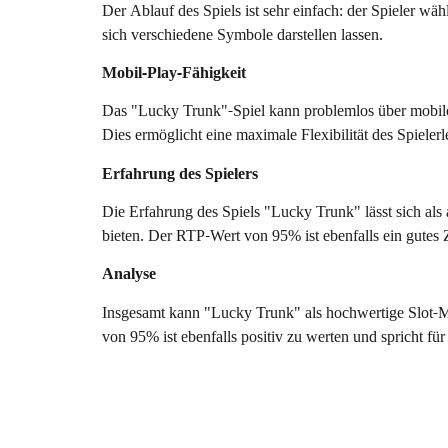
Der Ablauf des Spiels ist sehr einfach: der Spieler w
sich verschiedene Symbole darstellen lassen.
Mobil-Play-Fähigkeit
Das "Lucky Trunk"-Spiel kann problemlos über mobilen
Dies ermöglicht eine maximale Flexibilität des Spielerl
Erfahrung des Spielers
Die Erfahrung des Spiels "Lucky Trunk" lässt sich al
bieten. Der RTP-Wert von 95% ist ebenfalls ein gutes 
Analyse
Insgesamt kann "Lucky Trunk" als hochwertige Slot-Ma
von 95% ist ebenfalls positiv zu werten und spricht für