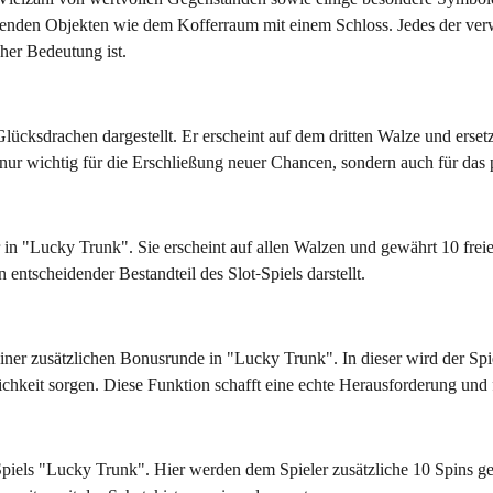
nden Objekten wie dem Kofferraum mit einem Schloss. Jedes der verw
cher Bedeutung ist.
cksdrachen dargestellt. Er erscheint auf dem dritten Walze und ersetz
t nur wichtig für die Erschließung neuer Chancen, sondern auch für das
er in "Lucky Trunk". Sie erscheint auf allen Walzen und gewährt 10 fre
entscheidender Bestandteil des Slot-Spiels darstellt.
einer zusätzlichen Bonusrunde in "Lucky Trunk". In dieser wird der Sp
hkeit sorgen. Diese Funktion schafft eine echte Herausforderung und fö
Spiels "Lucky Trunk". Hier werden dem Spieler zusätzliche 10 Spins ge