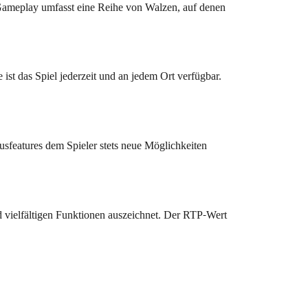
as Gameplay umfasst eine Reihe von Walzen, auf denen
t das Spiel jederzeit und an jedem Ort verfügbar.
sfeatures dem Spieler stets neue Möglichkeiten
d vielfältigen Funktionen auszeichnet. Der RTP-Wert