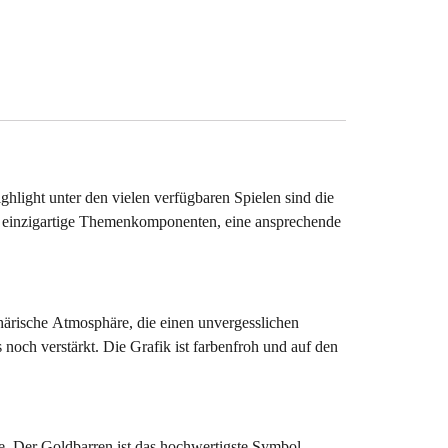
ighlight unter den vielen verfügbaren Spielen sind die
t einzigartige Themenkomponenten, eine ansprechende
härische Atmosphäre, die einen unvergesslichen
s noch verstärkt. Die Grafik ist farbenfroh und auf den
 Der Goldbarren ist das hochwertigste Symbol,