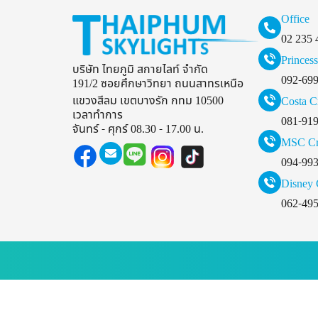
Office
02 235 
Princess
บริษัท ไทยภูมิ สกายไลท์ จำกัด
092-69
191/2 ซอยศึกษาวิทยา ถนนสาทรเหนือ
แขวงสีลม เขตบางรัก กทม 10500
Costa C
เวลาทำการ
081-91
จันทร์ - ศุกร์ 08.30 - 17.00 น.
MSC Cr
094-99
Disney 
062-49