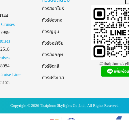
ทัวร์ยอดนิยม
L
ทัวร์สิงคโปร์
4144
ทัวร์ฮ่องกง
 Cruises
ทัวร์ญี่ปุ่น
97999
ruises
ทัวร์จอร์เจีย
92518
ทัวร์อังกฤษ
uises
@thaiphumskyli
38954
ทัวร์อิตาลี
Cruise Line
ทัวร์ฝรั่งเศส
55155
Copyright © 2026 Thaiphum Skylights Co.,Ltd., All Rights Reserved