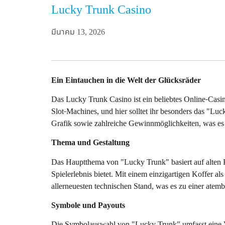
Lucky Trunk Casino
มีนาคม 13, 2026
Ein Eintauchen in die Welt der Glücksräder
Das Lucky Trunk Casino ist ein beliebtes Online-Casino
Slot-Machines, und hier solltet ihr besonders das "Lu
Grafik sowie zahlreiche Gewinnmöglichkeiten, was es 
Thema und Gestaltung
Das Hauptthema von "Lucky Trunk" basiert auf alten K
Spielerlebnis bietet. Mit einem einzigartigen Koffer al
allerneuesten technischen Stand, was es zu einer ate
Symbole und Payouts
Die Symbolauswahl von "Lucky Trunk" umfasst eine Vi