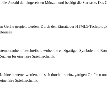
ählt die Anzahl der eingesetzten Münzen und betätigt die Starttaste. D
 Geräte gespielt werden. Durch den Einsatz der HTML5-Technologie is
ebnisses.
s atemberaubend beschreiben, wobei die einzigartigen Symbole und Bonu
Zeichen für eine faire Spielmechanik.
chine bewertet werden, die sich durch ihre einzigartigen Grafiken un
 eine faire Spielmechanik.