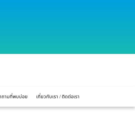
ำถามที่พบบ่อย
เกี่ยวกับเรา / ติดต่อเรา