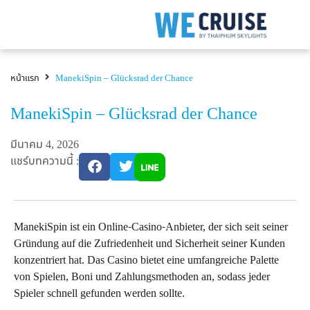
หน้าแรก
ManekiSpin – Glücksrad der Chance
ManekiSpin – Glücksrad der Chance
มีนาคม 4, 2026
แชร์บทความนี้ :
ManekiSpin ist ein Online-Casino-Anbieter, der sich seit seiner
Gründung auf die Zufriedenheit und Sicherheit seiner Kunden
konzentriert hat. Das Casino bietet eine umfangreiche Palette
von Spielen, Boni und Zahlungsmethoden an, sodass jeder
Spieler schnell gefunden werden sollte.