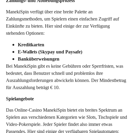
Zahlungs- und Abhebungsprozess
ManekiSpin verfügt über eine breite Palette an
Zahlungsmethoden, um Spielern einen einfachen Zugriff auf
Einkünfte zu bieten. Hier sind einige der zur Verfügung
stehenden Optionen:
Kreditkarten
E-Wallets (Skypay und Paysafe)
Banküberweisungen
Bei ManekiSpin gibt es keine Gebühren oder Sperrfristen, was
bedeutet, dass Benutzer schnell und problemlos ihre
Auszahlungsforderungen abwickeln können. Der Mindestbetrag
für Auszahlung beträgt € 10.
Spielangebote
Das Online-Casino ManekiSpin bietet ein breites Spektrum an
Spielen aus verschiedenen Kategorien wie Slots, Tischspiele und
Video-Pokerspiele. Jeder Spieler findet also immer etwas
Passendes. Hier sind einige der verfügbaren Spielautomaten: