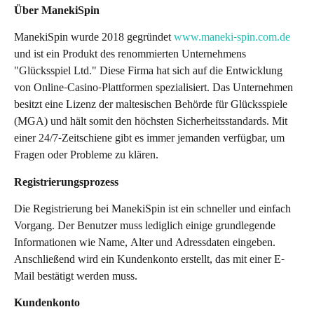
Über ManekiSpin
ManekiSpin wurde 2018 gegründet
www.maneki-spin.com.de
und ist ein Produkt des renommierten Unternehmens
"Glücksspiel Ltd." Diese Firma hat sich auf die Entwicklung
von Online-Casino-Plattformen spezialisiert. Das Unternehmen
besitzt eine Lizenz der maltesischen Behörde für Glücksspiele
(MGA) und hält somit den höchsten Sicherheitsstandards. Mit
einer 24/7-Zeitschiene gibt es immer jemanden verfügbar, um
Fragen oder Probleme zu klären.
Registrierungsprozess
Die Registrierung bei ManekiSpin ist ein schneller und einfach
Vorgang. Der Benutzer muss lediglich einige grundlegende
Informationen wie Name, Alter und Adressdaten eingeben.
Anschließend wird ein Kundenkonto erstellt, das mit einer E-
Mail bestätigt werden muss.
Kundenkonto