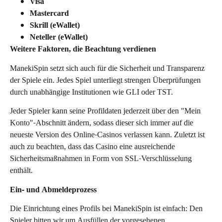
Visa
Mastercard
Skrill (eWallet)
Neteller (eWallet)
Weitere Faktoren, die Beachtung verdienen
ManekiSpin setzt sich auch für die Sicherheit und Transparenz
der Spiele ein. Jedes Spiel unterliegt strengen Überprüfungen
durch unabhängige Institutionen wie GLI oder TST.
Jeder Spieler kann seine Profildaten jederzeit über den "Mein
Konto"-Abschnitt ändern, sodass dieser sich immer auf die
neueste Version des Online-Casinos verlassen kann. Zuletzt ist
auch zu beachten, dass das Casino eine ausreichende
Sicherheitsmaßnahmen in Form von SSL-Verschlüsselung
enthält.
Ein- und Abmeldeprozess
Die Einrichtung eines Profils bei ManekiSpin ist einfach: Den
Spieler bitten wir um Ausfüllen der vorgesehenen