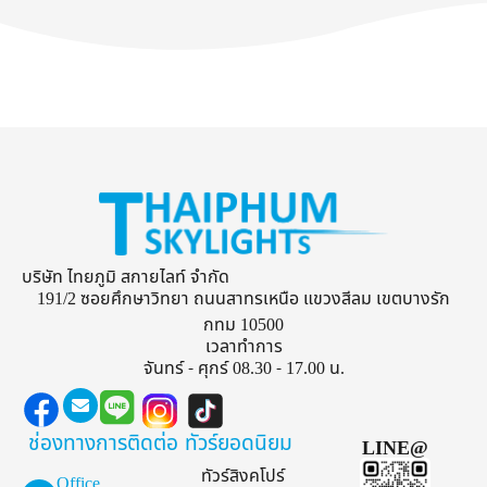
บริษัท ไทยภูมิ สกายไลท์ จำกัด
191/2 ซอยศึกษาวิทยา ถนนสาทรเหนือ แขวงสีลม เขตบางรัก
กทม 10500
เวลาทำการ
จันทร์ - ศุกร์ 08.30 - 17.00 น.
ช่องทางการติดต่อ
ทัวร์ยอดนิยม
LINE@
ทัวร์สิงคโปร์
Office