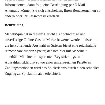
Informationen, dann folgt eine Bestätigung per E-Mail.
Alternativ können Sie sich entscheiden, Ihren Benutzernamen zu
ändern oder Ihr Passwort zu ersetzen.
Beurteilung
ManekiSpin hat in diesem Bericht als hochwertige und
zuverlässige Online-Casino-Marke bewertet werden müssen –
die hervorragende Auswahl an Spielen bietet eine reichhaltige
Atmosphäre für den Spieler, der sich hier mit Sicherheit
unterhält. Mit einer transparenten Registrierungs- und
Auszahlungsklärung sowie einer umfangreichen Palette an
Zahlungsmethoden wird das Spielerlebnis durch einen schnellen
Zugang zu Spielautomaten erleichtert.