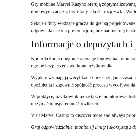
Gry mobilne Marvel Kasyno oferują zoptymalizowaną 
domowym zaciszu, bez utraty jakości rozgrywki. Wart
Sekcje i filtry wodzące gracza do gier są projektowa
odpowiadające ich preferencjom, bez nadmiernej liczby
Informacje o depozytach i
Kontrola konta obejmuje operacje logowania i monito
ogólne bezpieczeństwo konta użytkownika.
Wypłaty wymagają weryfikacji i przestrzegania zasad
opóźnienia i zapewnić spójność procesu wycofywania
W praktyce, użytkownik może także monitorować histo
utrzymać transparentność rozliczeń.
Visit Marvel Casino to discover more and always priori
Graj odpowiedzialnie, monitoruj limity i skorzystaj z 