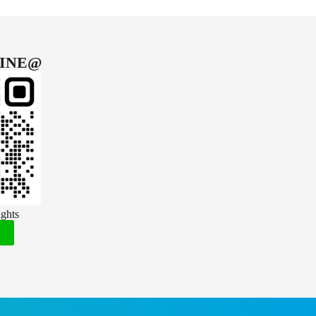
INE@
ghts