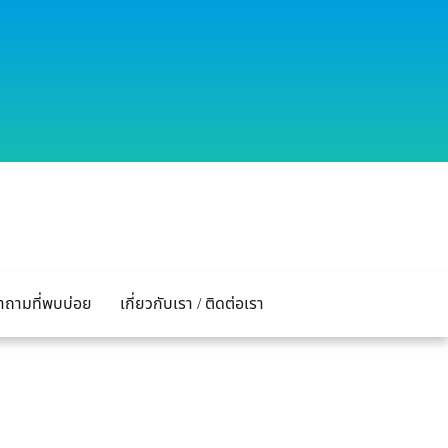
ำถามที่พบบ่อย
เกี่ยวกับเรา / ติดต่อเรา