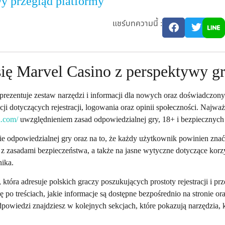
y przegląd platformy
แชร์บทความนี้ :
się Marvel Casino z perspektywy g
u prezentuje zestaw narzędzi i informacji dla nowych oraz doświadczo
ji dotyczących rejestracji, logowania oraz opinii społeczności. Najw
l.com/
uwzględnieniem zasad odpowiedzialnej gry, 18+ i bezpiecznych 
e odpowiedzialnej gry oraz na to, że każdy użytkownik powinien znać
 z zasadami bezpieczeństwa, a także na jasne wytyczne dotyczące korzy
ika.
tóra adresuje polskich graczy poszukujących prostoty rejestracji i prze
się po treściach, jakie informacje są dostępne bezpośrednio na stronie 
owiedzi znajdziesz w kolejnych sekcjach, które pokazują narzędzia, 