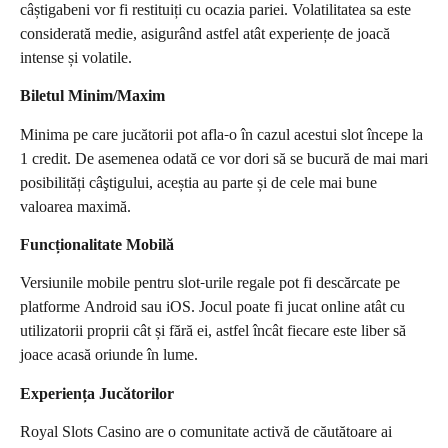
câștigabeni vor fi restituiți cu ocazia pariei. Volatilitatea sa este
considerată medie, asigurând astfel atât experiențe de joacă
intense și volatile.
Biletul Minim/Maxim
Minima pe care jucătorii pot afla-o în cazul acestui slot începe la
1 credit. De asemenea odată ce vor dori să se bucură de mai mari
posibilități câştigului, aceștia au parte și de cele mai bune
valoarea maximă.
Funcționalitate Mobilă
Versiunile mobile pentru slot-urile regale pot fi descărcate pe
platforme Android sau iOS. Jocul poate fi jucat online atât cu
utilizatorii proprii cât și fără ei, astfel încât fiecare este liber să
joace acasă oriunde în lume.
Experiența Jucătorilor
Royal Slots Casino are o comunitate activă de căutătoare ai