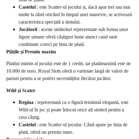
Castelul
: este Scatter-ul jocului și, dacă apar trei sau mai
multe la rând oricând în timpul unei manevre, se activează
caracteristica specială a slotului.
Jucătorii
: aceste simboluri reprezentate sub forma unor
figure umane oferă câștiguri bune atunci cand sunt
combinate corect pe linia de plată.
Plățile și Premiu maxim
Platăul minim al jocului este de 1 credit, iar platămaximă este de
10.000 de euro. Royal Slots oferă o varietate largă de valori de
pariuri pentru a se potrivi necesităților fiecărui jucător.
Wild și Scater
Regina
: reprezentată ca o figură feminină elegantă, este
Wild-ul în joc și poate înlocui orice alt simbol pentru a
crea câștig.
Castelul
: este Scatter-ul jocului. Când apare pe linia de
plată, oferă un premiu mare.