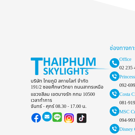
ช่องทางกา
Office
02 235 
Princess
บริษัท ไทยภูมิ สกายไลท์ จำกัด
092-69
191/2 ซอยศึกษาวิทยา ถนนสาทรเหนือ
แขวงสีลม เขตบางรัก กทม 10500
Costa C
เวลาทำการ
081-91
จันทร์ - ศุกร์ 08.30 - 17.00 น.
MSC Cr
094-99
Disney 