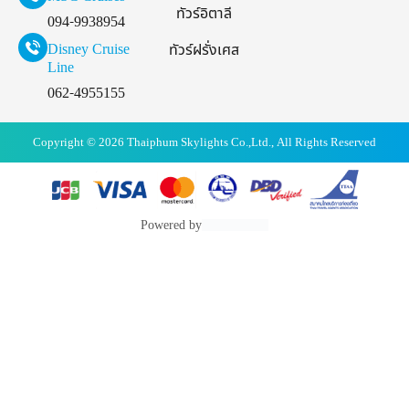
ทัวร์อิตาลี
094-9938954
Disney Cruise
ทัวร์ฝรั่งเศส
Line
062-4955155
Copyright © 2026 Thaiphum Skylights Co.,Ltd., All Rights Reserved
Powered by