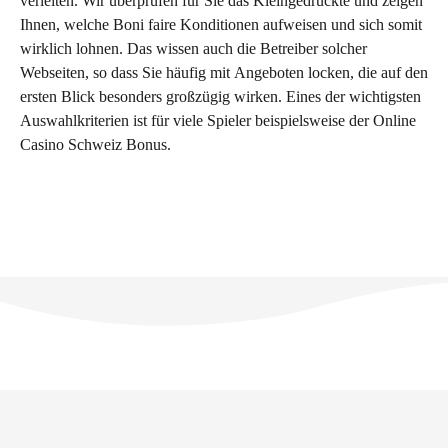
verleiten. Wir überprüfen für Sie das Kleingedruckte und zeigen
Ihnen, welche Boni faire Konditionen aufweisen und sich somit
wirklich lohnen. Das wissen auch die Betreiber solcher
Webseiten, so dass Sie häufig mit Angeboten locken, die auf den
ersten Blick besonders großzügig wirken. Eines der wichtigsten
Auswahlkriterien ist für viele Spieler beispielsweise der Online
Casino Schweiz Bonus.