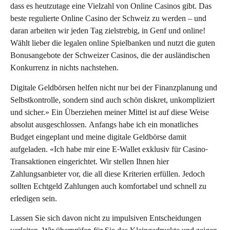
dass es heutzutage eine Vielzahl von Online Casinos gibt. Das
beste regulierte Online Casino der Schweiz zu werden – und
daran arbeiten wir jeden Tag zielstrebig, in Genf und online!
Wählt lieber die legalen online Spielbanken und nutzt die guten
Bonusangebote der Schweizer Casinos, die der ausländischen
Konkurrenz in nichts nachstehen.
Digitale Geldbörsen helfen nicht nur bei der Finanzplanung und
Selbstkontrolle, sondern sind auch schön diskret, unkompliziert
und sicher.» Ein Überziehen meiner Mittel ist auf diese Weise
absolut ausgeschlossen. Anfangs habe ich ein monatliches
Budget eingeplant und meine digitale Geldbörse damit
aufgeladen. «Ich habe mir eine E-Wallet exklusiv für Casino-
Transaktionen eingerichtet. Wir stellen Ihnen hier
Zahlungsanbieter vor, die all diese Kriterien erfüllen. Jedoch
sollten Echtgeld Zahlungen auch komfortabel und schnell zu
erledigen sein.
Lassen Sie sich davon nicht zu impulsiven Entscheidungen