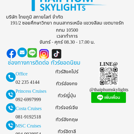
บริษัท ไทยภูมิ สกายไลท์ จำกัด
191/2 ซอยศึกษาวิทยา ถนนสาทรเหนือ แขวงสีลม เขตบางรัก
กทม 10500
เวลาทำการ
จันทร์ - ศุกร์ 08.30 - 17.00 น.
ช่องทางการติดต่อ
ทัวร์ยอดนิยม
LINE@
ทัวร์สิงคโปร์
Office
02 235 4144
ทัวร์ฮ่องกง
@thaiphumskylights
Princess Cruises
ทัวร์ญี่ปุ่น
092-6997999
ทัวร์จอร์เจีย
Costa Cruises
081-9192518
ทัวร์อังกฤษ
MSC Cruises
ทัวร์อิตาลี