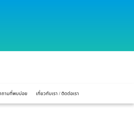
ำถามที่พบบ่อย
เกี่ยวกับเรา / ติดต่อเรา