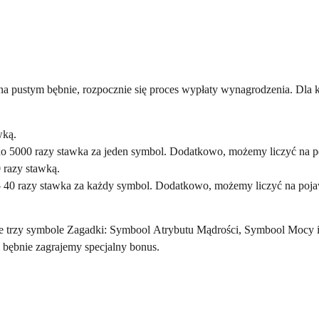
na pustym bębnie, rozpocznie się proces wypłaty wynagrodzenia. Dla 
wką.
do 5000 razy stawka za jeden symbol. Dodatkowo, możemy liczyć na po
 razy stawką.
40 razy stawka za każdy symbol. Dodatkowo, możemy liczyć na pojawi
e trzy symbole Zagadki: Symbool Atrybutu Mądrości, Symbool Mocy 
 bębnie zagrajemy specjalny bonus.