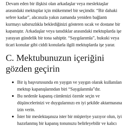
Devam eden bir ilişkisi olan arkadaşlar veya meslektaşlar
arasındaki mektuplar için mükemmel bir seçimdir. “Bir dahaki
sefere kadar”, alıcınızla yakın zamanda yeniden bağlantı
kurmayı sabırsızlıkla beklediğinizi gösteren sıcak ve dostane bir
kapanıştır. Arkadaşlar veya tanıdıklar arasındaki mektuplarda işe
yarayan gündelik bir tona sahiptir. “Saygılarımla”, hukuki veya
ticari konular gibi ciddi konularla ilgili mektuplarda işe yarar.
C. Mektubunuzun içeriğini
gözden geçirin
Bir iş başvurusunda en yaygın ve yaygın olarak kullanılan
mektup kapanışlarından biri “Saygılarımla”dır.
Bu nedenle kapanış cümlenizi özenle seçin ve
düşüncelerinizi ve duygularınızı en iyi şekilde aktarmasına
izin verin.
İster bir meslektaşınıza ister bir müşteriye yazıyor olun, iyi
hazırlanmış bir kapanış tonunuzu belirleyebilir ve kalıcı