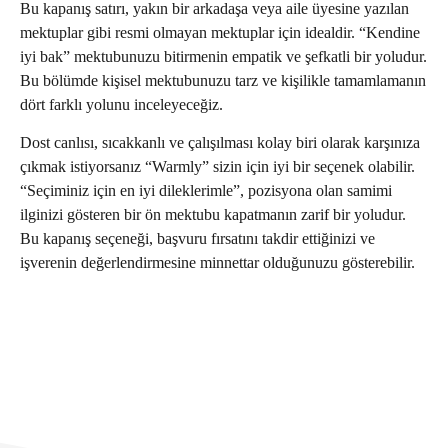
Bu kapanış satırı, yakın bir arkadaşa veya aile üyesine yazılan
mektuplar gibi resmi olmayan mektuplar için idealdir. “Kendine
iyi bak” mektubunuzu bitirmenin empatik ve şefkatli bir yoludur.
Bu bölümde kişisel mektubunuzu tarz ve kişilikle tamamlamanın
dört farklı yolunu inceleyeceğiz.
Dost canlısı, sıcakkanlı ve çalışılması kolay biri olarak karşınıza
çıkmak istiyorsanız “Warmly” sizin için iyi bir seçenek olabilir.
“Seçiminiz için en iyi dileklerimle”, pozisyona olan samimi
ilginizi gösteren bir ön mektubu kapatmanın zarif bir yoludur.
Bu kapanış seçeneği, başvuru fırsatını takdir ettiğinizi ve
işverenin değerlendirmesine minnettar olduğunuzu gösterebilir.