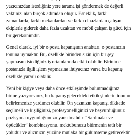
yazıcınızdan istediğiniz yere tarama işi göndermek de değerli
vaktinizi alan birçok adımdan oluşur. Esneklik, farklı
zamanlarda, farklı mekanlardan ve farklı cihazlardan çalışan
ekiplerle giderek daha fazla uzaktan ve mobil çalışan iş gücü için
bir gereksinimdir.
Genel olarak, iyi bir e-posta kapanışının anahtarı, e-postanızın
tonuna uymaktır. Bu, özellikle birinden sizin için bir şey
yapmasını istediğiniz iş ortamlarında etkili olabilir. Birinin e-
postanızla ilgili işlem yapmasına ihtiyacınız varsa bu kapanış
özellikle yararlı olabilir.
Yeni bir kişiye veya daha önce etkileşimde bulunmadığınız
birine yazıyorsanız, bu kapanış gelecekteki etkileşimlerin tonunu
belirlemenize yardımcı olabilir. Ön yazınızın kapanışı dikkatle
seçilmeli ve kişiliğinizi, profesyonelliğinizi ve başvurduğunuz
pozisyona uygunluğunuzu yansıtmalıdır. “Sarılmalar ve
öpücükler” kombinasyonu, mektubunuzu bitirmenin tatlı bir
yoludur ve alıcınızın yüzüne mutlaka bir gülümseme getirecektir.