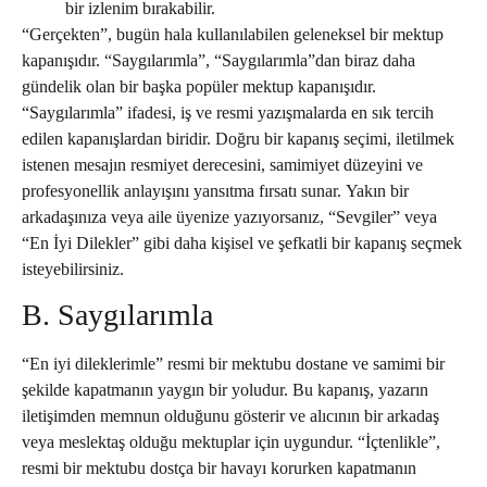
bir izlenim bırakabilir.
“Gerçekten”, bugün hala kullanılabilen geleneksel bir mektup
kapanışıdır. “Saygılarımla”, “Saygılarımla”dan biraz daha
gündelik olan bir başka popüler mektup kapanışıdır.
“Saygılarımla” ifadesi, iş ve resmi yazışmalarda en sık tercih
edilen kapanışlardan biridir. Doğru bir kapanış seçimi, iletilmek
istenen mesajın resmiyet derecesini, samimiyet düzeyini ve
profesyonellik anlayışını yansıtma fırsatı sunar. Yakın bir
arkadaşınıza veya aile üyenize yazıyorsanız, “Sevgiler” veya
“En İyi Dilekler” gibi daha kişisel ve şefkatli bir kapanış seçmek
isteyebilirsiniz.
B. Saygılarımla
“En iyi dileklerimle” resmi bir mektubu dostane ve samimi bir
şekilde kapatmanın yaygın bir yoludur. Bu kapanış, yazarın
iletişimden memnun olduğunu gösterir ve alıcının bir arkadaş
veya meslektaş olduğu mektuplar için uygundur. “İçtenlikle”,
resmi bir mektubu dostça bir havayı korurken kapatmanın