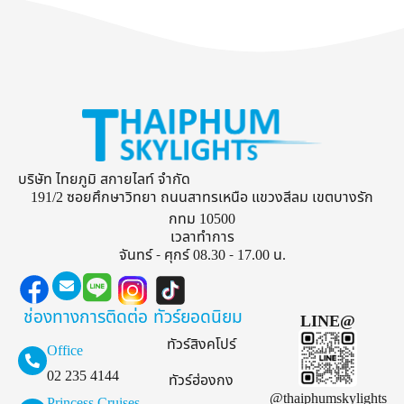
บริษัท ไทยภูมิ สกายไลท์ จำกัด
191/2 ซอยศึกษาวิทยา ถนนสาทรเหนือ แขวงสีลม เขตบางรัก
กทม 10500
เวลาทำการ
จันทร์ - ศุกร์ 08.30 - 17.00 น.
ช่องทางการติดต่อ
ทัวร์ยอดนิยม
LINE@
ทัวร์สิงคโปร์
Office
02 235 4144
ทัวร์ฮ่องกง
@thaiphumskylights
Princess Cruises