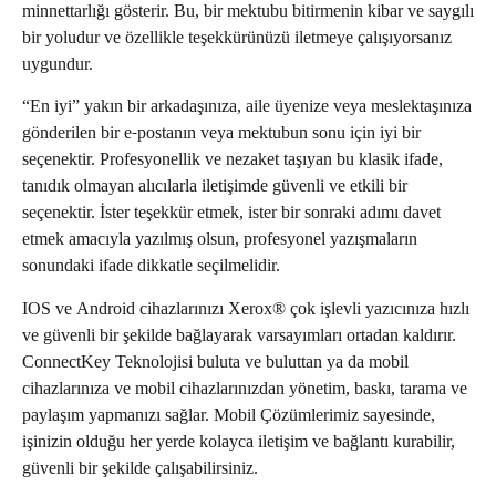
minnettarlığı gösterir. Bu, bir mektubu bitirmenin kibar ve saygılı
bir yoludur ve özellikle teşekkürünüzü iletmeye çalışıyorsanız
uygundur.
“En iyi” yakın bir arkadaşınıza, aile üyenize veya meslektaşınıza
gönderilen bir e-postanın veya mektubun sonu için iyi bir
seçenektir. Profesyonellik ve nezaket taşıyan bu klasik ifade,
tanıdık olmayan alıcılarla iletişimde güvenli ve etkili bir
seçenektir. İster teşekkür etmek, ister bir sonraki adımı davet
etmek amacıyla yazılmış olsun, profesyonel yazışmaların
sonundaki ifade dikkatle seçilmelidir.
IOS ve Android cihazlarınızı Xerox® çok işlevli yazıcınıza hızlı
ve güvenli bir şekilde bağlayarak varsayımları ortadan kaldırır.
ConnectKey Teknolojisi buluta ve buluttan ya da mobil
cihazlarınıza ve mobil cihazlarınızdan yönetim, baskı, tarama ve
paylaşım yapmanızı sağlar. Mobil Çözümlerimiz sayesinde,
işinizin olduğu her yerde kolayca iletişim ve bağlantı kurabilir,
güvenli bir şekilde çalışabilirsiniz.