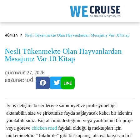
หน้าแรก
Nesli Tükenmekte Olan Hayvanlardan Mesajınız Var 10 Kitap
Nesli Tükenmekte Olan Hayvanlardan
Mesajınız Var 10 Kitap
กุมภาพันธ์ 27, 2026
แชร์บทความนี้ :
İyi iş iletişimi becerileriyle samimiyet ve profesyonelliği
aktarabilir, size ve şirketinize fayda sağlayacak kalıcı bir izlenim
yaratabilirsiniz. Bu, alıcının desteğinin veya yardımının bir proje
veya göreve
chicken road
faydalı olduğu iş mektupları için
mükemmeldir. “Takdir ile” gibi bir kapanış, alıcıya karşı samimi