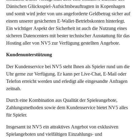
Dänischen Glücksspiel-Aufsichtsbeauftragten in Kopenhagen
und somit wird jeder von uns angeforderte Geldbetrag sicher auf
einem unserer gesicherten E-Wallet-Betriebskonten hinterlegt.
Ein wichtiger Aspekt der Sicherheit ist auch die Nutzung eines
sicheren Datencenters mit bester technischer Ausstattung für das
Hosting aller von NV5 zur Verfügung gestellten Angebote.
Kundenunterstützung
Der Kundenservice bei NV5 steht Ihnen als Spieler rund um die
Uhr gerne zur Verfügung. Er kann per Live-Chat, E-Mail oder
Telefon erreicht werden und erledigt alle eingesandte Anfragen
zeitnah.
Durch eine Kombination aus Qualität der Spieleangebote,
Zahlungsmethoden sowie dem Kundenservice bietet NV5 alles
für Spieler.
Insgesamt ist NV5 ein attraktives Angebot von exklusiven
Spielangeboten und vielfältigen Einzahlungs- und