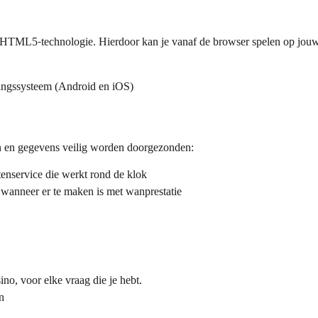
 HTML5-technologie. Hierdoor kan je vanaf de browser spelen op jouw s
uringssysteem (Android en iOS)
en en gegevens veilig worden doorgezonden:
tenservice die werkt rond de klok
r wanneer er te maken is met wanprestatie
no, voor elke vraag die je hebt.
n