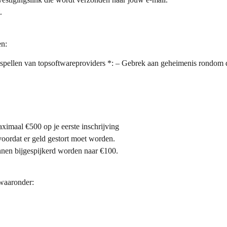
evestigingslink die wordt verzonden naar jouw e-mail.
.
en:
kspellen van topsoftwareproviders *: – Gebrek aan geheimenis rondom 
imaal €500 op je eerste inschrijving
voordat er geld gestort moet worden.
nnen bijgespijkerd worden naar €100.
 waaronder: