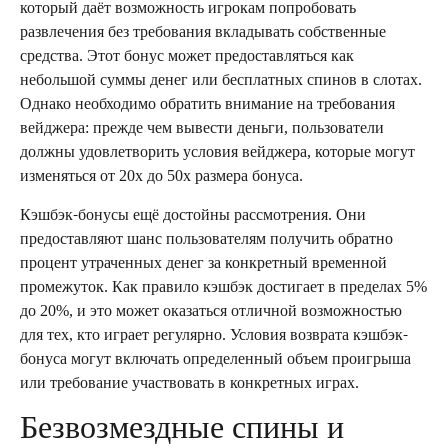
который даёт возможность игрокам попробовать
развлечения без требования вкладывать собственные
средства. Этот бонус может предоставляться как
небольшой суммы денег или бесплатных спинов в слотах.
Однако необходимо обратить внимание на требования
вейджера: прежде чем вывести деньги, пользователи
должны удовлетворить условия вейджера, которые могут
изменяться от 20x до 50x размера бонуса.
Кэшбэк-бонусы ещё достойны рассмотрения. Они
предоставляют шанс пользователям получить обратно
процент утраченных денег за конкретный временной
промежуток. Как правило кэшбэк достигает в пределах 5%
до 20%, и это может оказаться отличной возможностью
для тех, кто играет регулярно. Условия возврата кэшбэк-
бонуса могут включать определенный объем проигрыша
или требование участвовать в конкретных играх.
Безвозмездные спины и