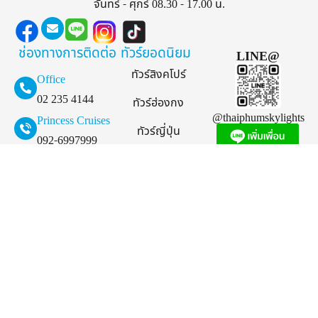
จันทร์ - ศุกร์ 08.30 - 17.00 น.
ช่องทางการติดต่อ
ทัวร์ยอดนิยม
LINE@
ทัวร์สิงคโปร์
Office
02 235 4144
ทัวร์ฮ่องกง
@thaiphumskylights
Princess Cruises
ทัวร์ญี่ปุ่น
092-6997999
ทัวร์จอร์เจีย
Costa Cruises
081-9192518
ทัวร์อังกฤษ
MSC Cruises
ทัวร์อิตาลี
094-9938954
Disney Cruise
ทัวร์ฝรั่งเศส
Line
062-4955155
Copyright © 2026 Thaiphum Skylights Co.,Ltd., All Rights Reserved