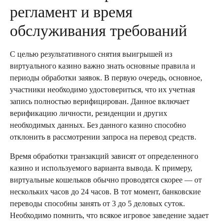
регламент и время
обслуживания требований
С целью результативного снятия выигрышей из
виртуального казино важно знать основные правила и
периоды обработки заявок. В первую очередь, основное,
участники необходимо удостовериться, что их учетная
запись полностью верифицирован. Данное включает
верификацию личности, резиденции и других
необходимых данных. Без данного казино способно
отклонить в рассмотрении запроса на перевод средств.
Время обработки транзакций зависят от определенного
казино и используемого варианта вывода. К примеру,
виртуальные кошельков обычно проводятся скорее — от
нескольких часов до 24 часов. В тот момент, банковские
переводы способны занять от 3 до 5 деловых суток.
Необходимо помнить, что всякое игровое заведение задает