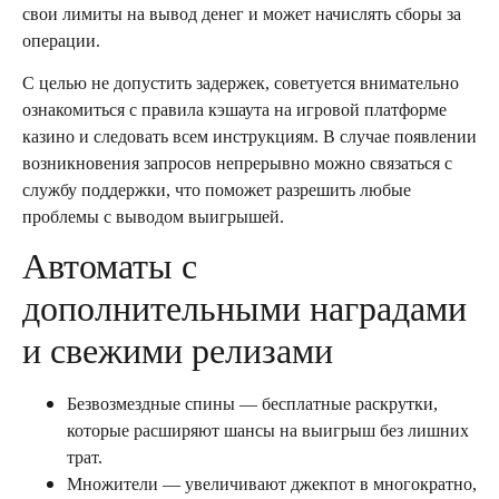
свои лимиты на вывод денег и может начислять сборы за
операции.
С целью не допустить задержек, советуется внимательно
ознакомиться с правила кэшаута на игровой платформе
казино и следовать всем инструкциям. В случае появлении
возникновения запросов непрерывно можно связаться с
службу поддержки, что поможет разрешить любые
проблемы с выводом выигрышей.
Автоматы с
дополнительными наградами
и свежими релизами
Безвозмездные спины — бесплатные раскрутки,
которые расширяют шансы на выигрыш без лишних
трат.
Множители — увеличивают джекпот в многократно,