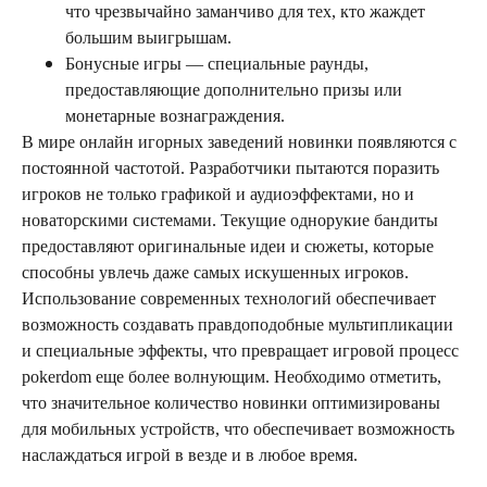
что чрезвычайно заманчиво для тех, кто жаждет
большим выигрышам.
Бонусные игры — специальные раунды,
предоставляющие дополнительно призы или
монетарные вознаграждения.
В мире онлайн игорных заведений новинки появляются с
постоянной частотой. Разработчики пытаются поразить
игроков не только графикой и аудиоэффектами, но и
новаторскими системами. Текущие однорукие бандиты
предоставляют оригинальные идеи и сюжеты, которые
способны увлечь даже самых искушенных игроков.
Использование современных технологий обеспечивает
возможность создавать правдоподобные мультипликации
и специальные эффекты, что превращает игровой процесс
pokerdom еще более волнующим. Необходимо отметить,
что значительное количество новинки оптимизированы
для мобильных устройств, что обеспечивает возможность
наслаждаться игрой в везде и в любое время.