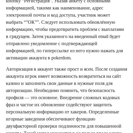
кнопку “Регистрация”. Указав анкету с основными
информацией, такими как наименование, адрес
электронной почты и код доступа, участник может
выбрать “”ОК””. Следует использовать обновлённую
информацию, чтобы предотвратить проблем с выплатами
в грядущем. Затем указанного на введенный email будет
отправлено уведомление с подтверждающей
информацией, по гиперссылке из него нужно нажать для
активации аккаунта в pokerdom.
Авторизация в аккаунт также прост и ясен. После создания
аккаунта игрок имеет возможность возвратиться на сайт
казино и заполнить свои данные в нужные поля для
авторизации. Необходимо помнить, что безопасность
профиля — это основное. Внедрение сложных кодовых
фраз и частое их обновление содействуют защитить
персональную информацию от хакеров. Определенные
игорные заведения обеспечивают функцию
двухфакторной проверки подлинности для повышенной