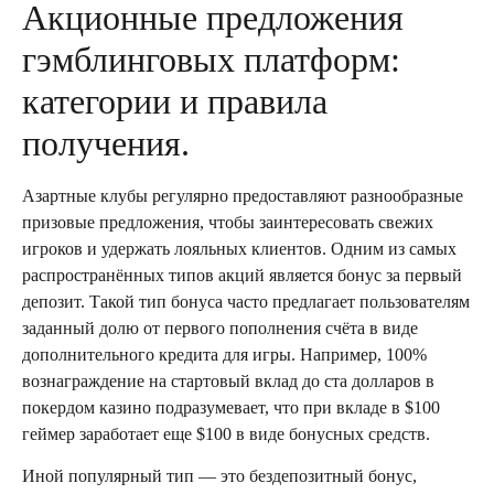
Акционные предложения
гэмблинговых платформ:
категории и правила
получения.
Азартные клубы регулярно предоставляют разнообразные
призовые предложения, чтобы заинтересовать свежих
игроков и удержать лояльных клиентов. Одним из самых
распространённых типов акций является бонус за первый
депозит. Такой тип бонуса часто предлагает пользователям
заданный долю от первого пополнения счёта в виде
дополнительного кредита для игры. Например, 100%
вознаграждение на стартовый вклад до ста долларов в
покердом казино подразумевает, что при вкладе в $100
геймер заработает еще $100 в виде бонусных средств.
Иной популярный тип — это бездепозитный бонус,