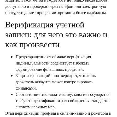
защиты. Такой метод нуждается в не только ввода ключа
доступа, но и проверки через телефон или электронную
почту, что делает процесс авторизации более надёжным.
Верификация учетной
записи: для чего это важно и
как произвести
Предотвращение от обмана: верификация
индивидуальности содействует избежать
формирование фальшивых профилей.
Защита транзакций: подтверждает, что лишь
держатель аккаунта может контролировать
финансами.
Соответствие законодательству: многие государства
требуют идентификации для соблюдения стандартов
антиотмывочных мер.
Этап верификации профиля в онлайн-казино и pokerdom в