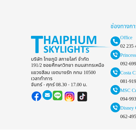
ช่องทางกา
Office
02 235 
Princess
บริษัท ไทยภูมิ สกายไลท์ จำกัด
092-69
191/2 ซอยศึกษาวิทยา ถนนสาทรเหนือ
แขวงสีลม เขตบางรัก กทม 10500
Costa C
เวลาทำการ
081-91
จันทร์ - ศุกร์ 08.30 - 17.00 น.
MSC Cr
094-99
Disney 
062-49