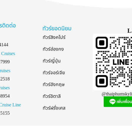
รติดต่อ
ทัวร์ยอดนิยม
L
ทัวร์สิงคโปร์
4144
ทัวร์ฮ่องกง
 Cruises
ทัวร์ญี่ปุ่น
97999
ruises
ทัวร์จอร์เจีย
92518
ทัวร์อังกฤษ
uises
@thaiphumskyli
38954
ทัวร์อิตาลี
Cruise Line
ทัวร์ฝรั่งเศส
55155