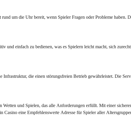
 rund um die Uhr bereit, wenn Spieler Fragen oder Probleme haben. Di
tiv und einfach zu bedienen, was es Spielern leicht macht, sich zurec
 Infrastruktur, die einen störungsfreien Betrieb gewährleistet. Die Ser
etten und Spielen, das alle Anforderungen erfüllt. Mit einer sicheren 
n Casino eine Empfehlenswerte Adresse für Spieler aller Altersgruppe