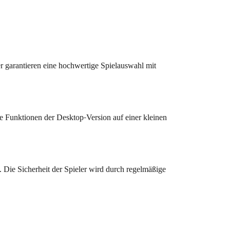
 garantieren eine hochwertige Spielauswahl mit
 Funktionen der Desktop-Version auf einer kleinen
Die Sicherheit der Spieler wird durch regelmäßige