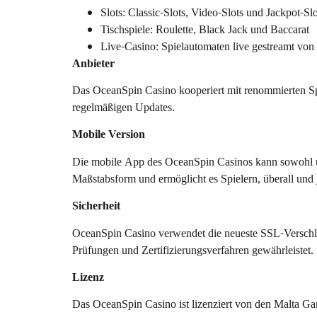
Slots: Classic-Slots, Video-Slots und Jackpot-Slo
Tischspiele: Roulette, Black Jack und Baccarat
Live-Casino: Spielautomaten live gestreamt von 
Anbieter
Das OceanSpin Casino kooperiert mit renommierten Sp
regelmäßigen Updates.
Mobile Version
Die mobile App des OceanSpin Casinos kann sowohl un
Maßstabsform und ermöglicht es Spielern, überall und j
Sicherheit
OceanSpin Casino verwendet die neueste SSL-Verschlüs
Prüfungen und Zertifizierungsverfahren gewährleistet.
Lizenz
Das OceanSpin Casino ist lizenziert von den Malta Ga