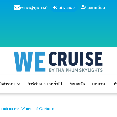
เข้าสู่ระบบ
|
ลงทะเบียน
cruises@tpsl.co.th
เรือสำราญ
ทัวร์ต่างประเทศทั่วไป
ข้อมูลเรือ
บทความ
ค
au mit unseren Wetten und Gewinnen