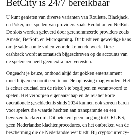
BetCity is 24/7 bereikbaar
U kunt genieten van diverse varianten van Roulette, Blackjack,
en Poker, met spellen van providers zoals Evolution en NetEnt.
De slots worden geleverd door gerenommeerde providers zoals
Amatic, BetSoft, en Microgaming. Dit biedt een geweldige kans
om je saldo aan te vullen voor de komende week. Deze
cashback wordt automatisch bijgeschreven op de accounts van
de spelers en heeft geen extra inzetvereisten.
Ongeacht je keuze, onthoud altijd dat gokken entertainment
moet blijven en nooit een financiële oplossing mag worden. Het
is echter cruciaal om de risico’s te begrijpen en verantwoord te
spelen. Het verborgen eigenaarschap en de relatief korte
operationele geschiedenis sinds 2024 kunnen ook zorgen baren
voor spelers die waarde hechten aan transparantie en een
bewezen trackrecord. Dit betekent geen toegang tot CRUKS,
geen Nederlandse klachtenprocedures, en het ontbreken van de
bescherming die de Nederlandse wet biedt. Bij cryptocurrency-