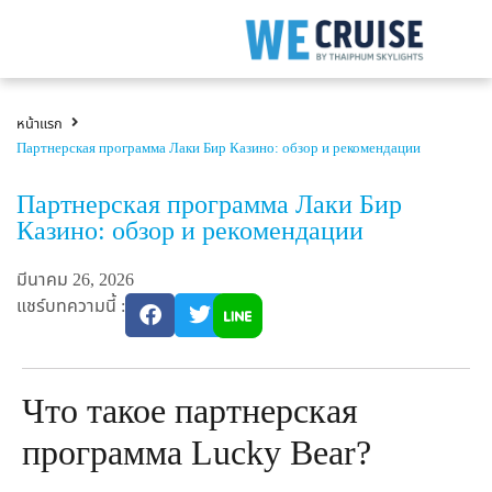
หน้าแรก
Партнерская программа Лаки Бир Казино: обзор и рекомендации
Партнерская программа Лаки Бир
Казино: обзор и рекомендации
มีนาคม 26, 2026
แชร์บทความนี้ :
Что такое партнерская
программа Lucky Bear?