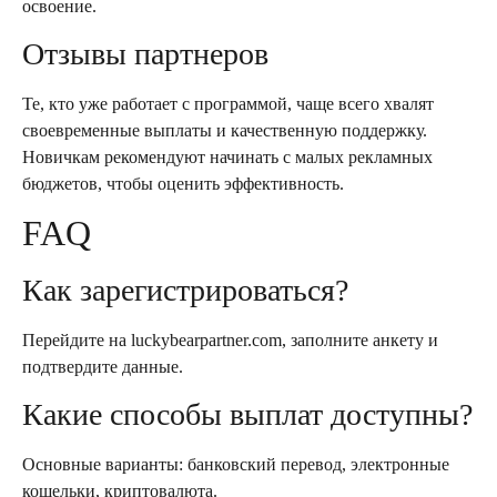
освоение.
Отзывы партнеров
Те, кто уже работает с программой, чаще всего хвалят
своевременные выплаты и качественную поддержку.
Новичкам рекомендуют начинать с малых рекламных
бюджетов, чтобы оценить эффективность.
FAQ
Как зарегистрироваться?
Перейдите на luckybearpartner.com, заполните анкету и
подтвердите данные.
Какие способы выплат доступны?
Основные варианты: банковский перевод, электронные
кошельки, криптовалюта.